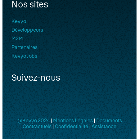
Nos sites
Téléphones IP
Configuration d’un terminal “blanc”
Keyyo
ou après “reset” (enroll)
Développeurs
M2M
Gigaset IP
Partenaires
Keyyo Jobs
SmartStation Executive
SmartStation Office
Suivez-nous
Téléphones IP Cisco SPA
Cisco / Linksys
Polycom
@Keyyo 2024
|
Mentions Légales
|
Documents
Contractuels
|
Confidentialité
|
Assistance
HP Poly CCX 505