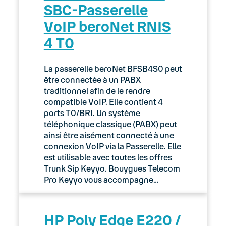
SBC-Passerelle
VoIP beroNet RNIS
4 T0
La passerelle beroNet BFSB4S0 peut
être connectée à un PABX
traditionnel afin de le rendre
compatible VoIP. Elle contient 4
ports T0/BRI. Un système
téléphonique classique (PABX) peut
ainsi être aisément connecté à une
connexion VoIP via la Passerelle. Elle
est utilisable avec toutes les offres
Trunk Sip Keyyo. Bouygues Telecom
Pro Keyyo vous accompagne…
HP Poly Edge E220 /