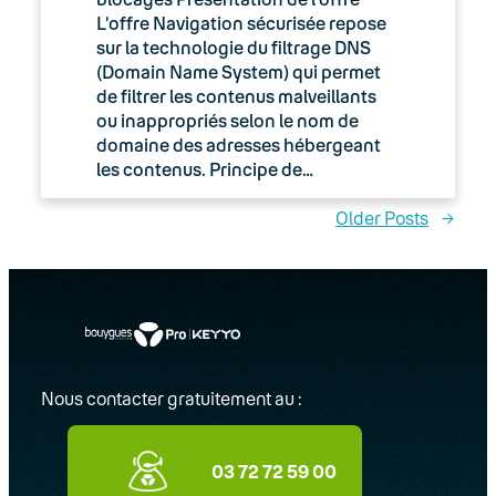
L’offre Navigation sécurisée repose
sur la technologie du filtrage DNS
(Domain Name System) qui permet
de filtrer les contenus malveillants
ou inappropriés selon le nom de
domaine des adresses hébergeant
les contenus. Principe de…
Older Posts
→
Nous contacter gratuitement au :
03 72 72 59 00