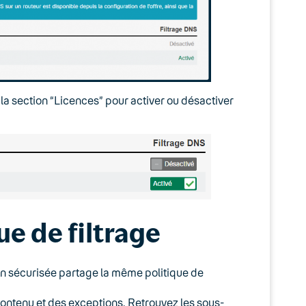
la section “Licences” pour activer ou désactiver
ue de filtrage
n sécurisée partage la même politique de
 contenu et des exceptions. Retrouvez les sous-