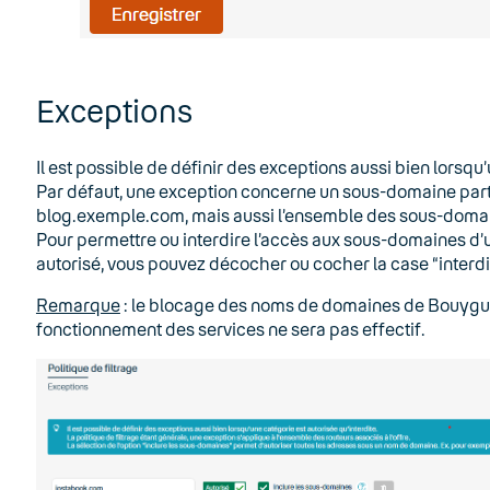
Exceptions
Il est possible de définir des exceptions aussi bien lorsqu’
Par défaut, une exception concerne un sous-domaine par
blog.exemple.com, mais aussi l’ensemble des sous-domai
Pour permettre ou interdire l’accès aux sous-domaines d’un 
autorisé, vous pouvez décocher ou cocher la case “interd
Remarque
: le blocage des noms de domaines de Bouygu
fonctionnement des services ne sera pas effectif.