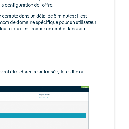
la configuration de l’offre.
n compte dans un délai de 5 minutes ; il est
 nom de domaine spécifique pour un utilisateur
teur et qu’il est encore en cache dans son
ent être chacune autorisée, interdite ou