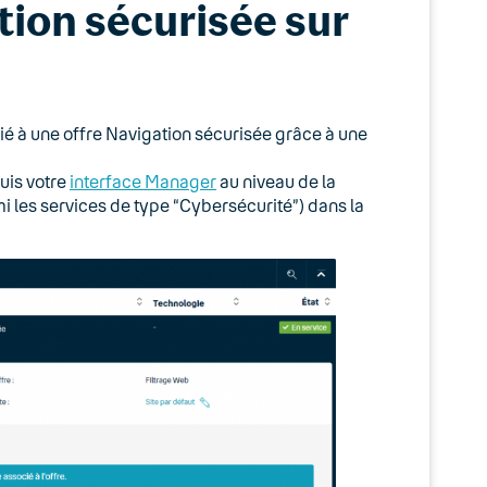
tion sécurisée sur
cié à une offre Navigation sécurisée grâce à une
uis votre
interface Manager
au niveau de la
mi les services de type “Cybersécurité”) dans la