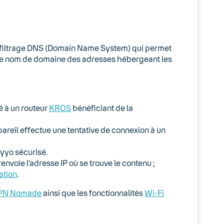
du filtrage DNS (Domain Name System) qui permet
on le nom de domaine des adresses hébergeant les
é à un routeur
KROS
bénéficiant de la
areil effectue une tentative de connexion à un
yyo sécurisé.
envoie l’adresse IP où se trouve le contenu ;
ation
.
PN Nomade
ainsi que les fonctionnalités
Wi-Fi