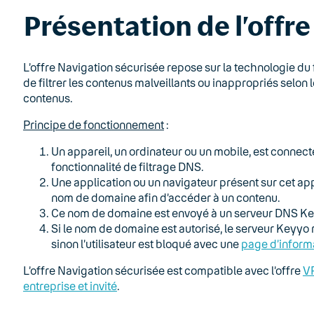
Présentation de l’offre
L’offre Navigation sécurisée repose sur la technologie 
de filtrer les contenus malveillants ou inappropriés sel
contenus.
Principe de fonctionnement
:
Un appareil, un ordinateur ou un mobile, est connect
fonctionnalité de filtrage DNS.
Une application ou un navigateur présent sur cet app
nom de domaine afin d’accéder à un contenu.
Ce nom de domaine est envoyé à un serveur DNS Ke
Si le nom de domaine est autorisé, le serveur Keyyo r
sinon l’utilisateur est bloqué avec une
page d’inform
L’offre Navigation sécurisée est compatible avec l’offre
V
entreprise et invité
.