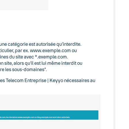
une catégorie est autorisée qu’interdite.
ticulier, par ex. www.exemple.com ou
nes du site avec *.exemple.com.
site, alors qu’il est lui même interdit ou
ire les sous-domaines”.
es Telecom Entreprise | Keyyo nécessaires au