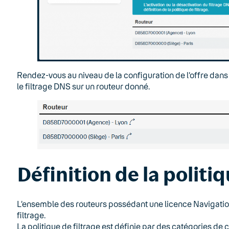
Rendez-vous au niveau de la configuration de l’offre dans 
le filtrage DNS sur un routeur donné.
Définition de la politiq
L’ensemble des routeurs possédant une licence Navigatio
filtrage.
La politique de filtrage est définie par des catégories de