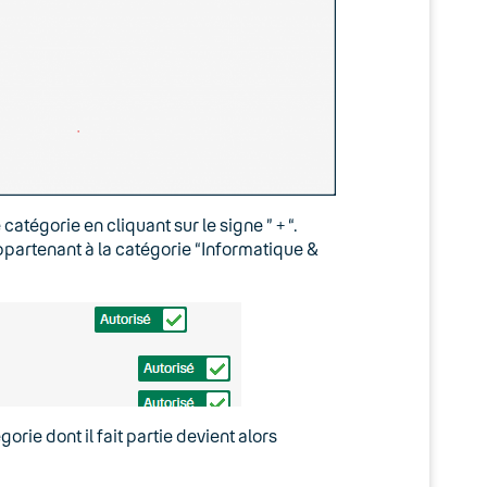
tégorie en cliquant sur le signe ” + “.
partenant à la catégorie “Informatique &
orie dont il fait partie devient alors