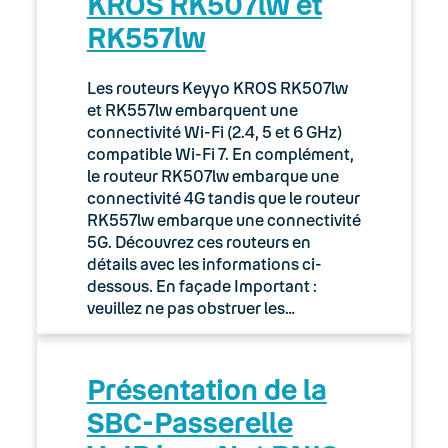
KROS RK507lw et
RK557lw
Les routeurs Keyyo KROS RK507lw
et RK557lw embarquent une
connectivité Wi-Fi (2.4, 5 et 6 GHz)
compatible Wi-Fi 7. En complément,
le routeur RK507lw embarque une
connectivité 4G tandis que le routeur
RK557lw embarque une connectivité
5G. Découvrez ces routeurs en
détails avec les informations ci-
dessous. En façade Important :
veuillez ne pas obstruer les…
Présentation de la
SBC-Passerelle