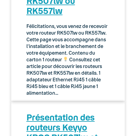
RK507lw ou
RK557lw
Félicitations, vous venez de recevoir
votre routeur RK507lw ou RK557lw.
Cette page vous accompagne dans
l’installation et le branchement de
votre équipement. Contenu du
carton 1 routeur
Consultez cet
article pour découvrir les routeurs
RK507lw et RK557lw en détails. 1
adaptateur Ethernet RJ45 1 câble
RJ45 bleu et 1 câble RJ45 jaune 1
alimentation…
Présentation des
routeurs Keyyo