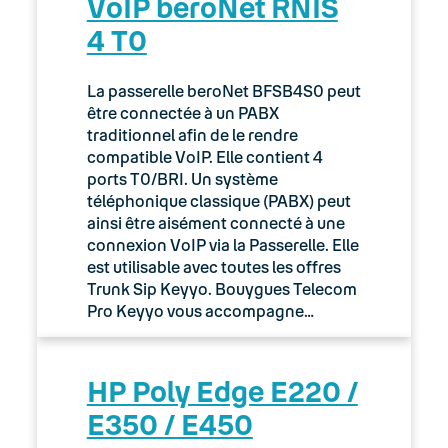
VoIP beroNet RNIS
4 T0
La passerelle beroNet BFSB4S0 peut
être connectée à un PABX
traditionnel afin de le rendre
compatible VoIP. Elle contient 4
ports T0/BRI. Un système
téléphonique classique (PABX) peut
ainsi être aisément connecté à une
connexion VoIP via la Passerelle. Elle
est utilisable avec toutes les offres
Trunk Sip Keyyo. Bouygues Telecom
Pro Keyyo vous accompagne…
HP Poly Edge E220 /
E350 / E450