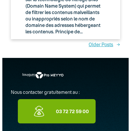
(Domain Name System) qui permet
de filtrer les contenus malveillants
ou inappropriés selon le nom de
domaine des adresses hébergeant
les contenus. Principe de…
Older Posts
→
Nous contacter gratuitement au :
03 72 72 59 00