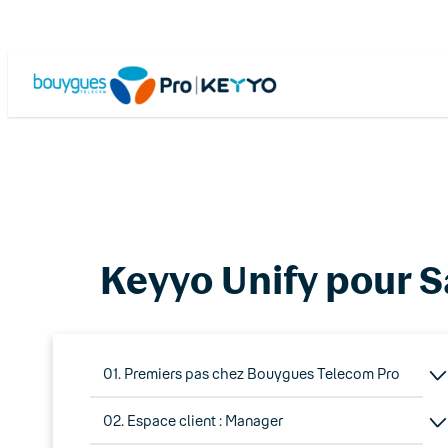
Skip
to
content
Keyyo Unify pour S
01. Premiers pas chez Bouygues Telecom Pro
02. Espace client : Manager