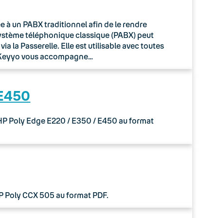
à un PABX traditionnel afin de le rendre
système téléphonique classique (PABX) peut
 la Passerelle. Elle est utilisable avec toutes
o Keyyo vous accompagne…
 E450
 HP Poly Edge E220 / E350 / E450 au format
HP Poly CCX 505 au format PDF.