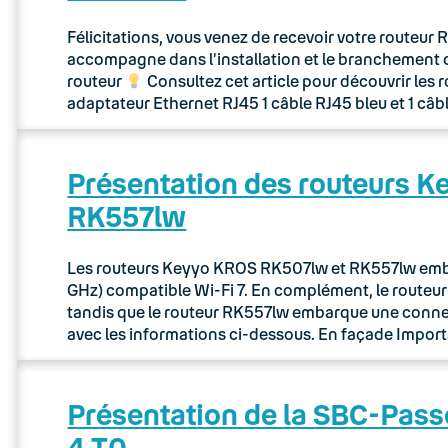
Félicitations, vous venez de recevoir votre routeu
accompagne dans l’installation et le branchement 
routeur
Consultez cet article pour découvrir les 
adaptateur Ethernet RJ45 1 câble RJ45 bleu et 1 câb
Présentation des routeurs 
RK557lw
Les routeurs Keyyo KROS RK507lw et RK557lw embar
GHz) compatible Wi-Fi 7. En complément, le route
tandis que le routeur RK557lw embarque une connec
avec les informations ci-dessous. En façade Importa
Présentation de la SBC-Pass
4 T0