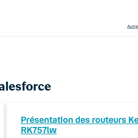
Autr
alesforce
Présentation des routeurs 
RK757lw