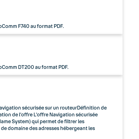
 CoComm F740 au format PDF.
 CoComm DT200 au format PDF.
avigation sécurisée sur un routeurDéfinition de
tion de l’offre L’offre Navigation sécurisée
ame System) qui permet de filtrer les
m de domaine des adresses hébergeant les