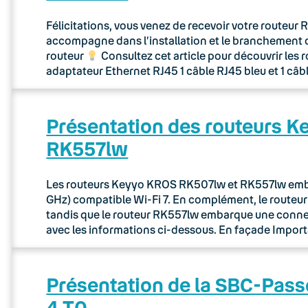
Félicitations, vous venez de recevoir votre routeu
accompagne dans l’installation et le branchement 
routeur
Consultez cet article pour découvrir les 
adaptateur Ethernet RJ45 1 câble RJ45 bleu et 1 câb
Présentation des routeurs 
RK557lw
Les routeurs Keyyo KROS RK507lw et RK557lw embar
GHz) compatible Wi-Fi 7. En complément, le route
tandis que le routeur RK557lw embarque une connec
avec les informations ci-dessous. En façade Importa
Présentation de la SBC-Pass
4 T0