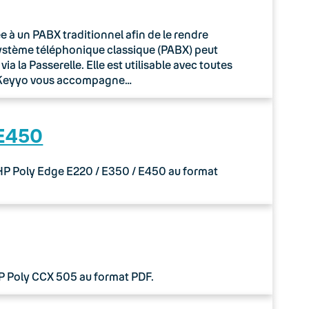
à un PABX traditionnel afin de le rendre
système téléphonique classique (PABX) peut
 la Passerelle. Elle est utilisable avec toutes
o Keyyo vous accompagne…
 E450
 HP Poly Edge E220 / E350 / E450 au format
HP Poly CCX 505 au format PDF.