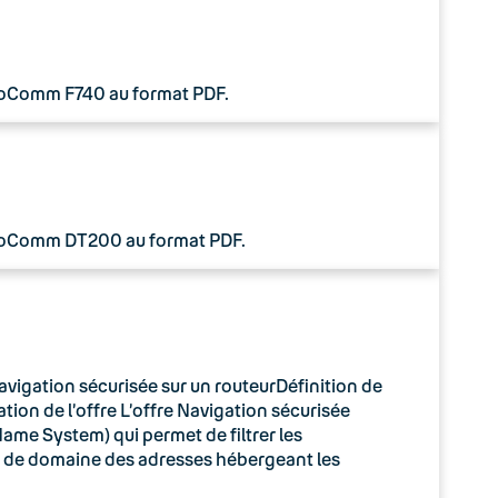
 CoComm F740 au format PDF.
 CoComm DT200 au format PDF.
avigation sécurisée sur un routeurDéfinition de
tion de l’offre L’offre Navigation sécurisée
ame System) qui permet de filtrer les
m de domaine des adresses hébergeant les