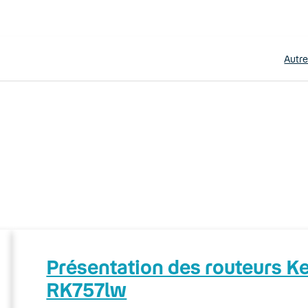
Autr
Présentation des routeurs 
RK757lw