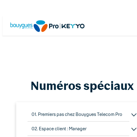
Skip
to
content
Numéros spéciaux
01. Premiers pas chez Bouygues Telecom Pro
02. Espace client : Manager