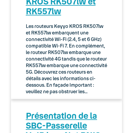
KROS RK507lw et
RK557lw
Les routeurs Keyyo KROS RK507lw
et RK557lw embarquent une
connectivité Wi-Fi (2.4, 5 et 6 GHz)
compatible Wi-Fi 7. En complément,
le routeur RK507lw embarque une
connectivité 4G tandis que le routeur
RK557lw embarque une connectivité
5G. Découvrez ces routeurs en
détails avec les informations ci-
dessous. En façade Important :
veuillez ne pas obstruer les…
Présentation de la
SBC-Passerelle