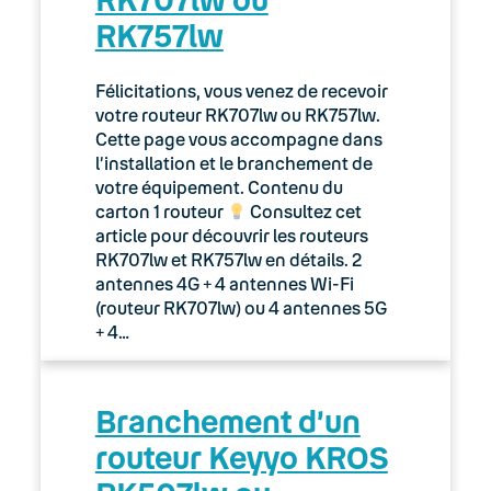
Passerelles analogiques (adaptateurs
RK757lw
ATA)
Félicitations, vous venez de recevoir
Réseau
votre routeur RK707lw ou RK757lw.
Cette page vous accompagne dans
Branchements du routeur Keyyo
l’installation et le branchement de
BRS353aw
votre équipement. Contenu du
carton 1 routeur
Consultez cet
Modem routeur Zyxel Prestige
article pour découvrir les routeurs
660H
RK707lw et RK757lw en détails. 2
antennes 4G + 4 antennes Wi-Fi
Switch QoS Zyxel ES-105A/108A
(routeur RK707lw) ou 4 antennes 5G
+ 4…
Téléphones IP
Lexique
Branchement d’un
Modes d’emploi
routeur Keyyo KROS