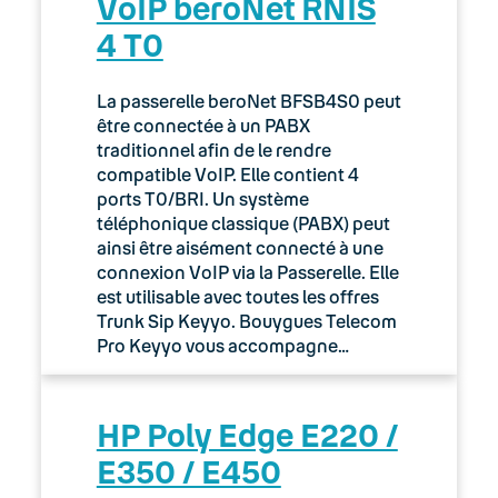
VoIP beroNet RNIS
4 T0
La passerelle beroNet BFSB4S0 peut
être connectée à un PABX
traditionnel afin de le rendre
compatible VoIP. Elle contient 4
ports T0/BRI. Un système
téléphonique classique (PABX) peut
ainsi être aisément connecté à une
connexion VoIP via la Passerelle. Elle
est utilisable avec toutes les offres
Trunk Sip Keyyo. Bouygues Telecom
Pro Keyyo vous accompagne…
HP Poly Edge E220 /
E350 / E450