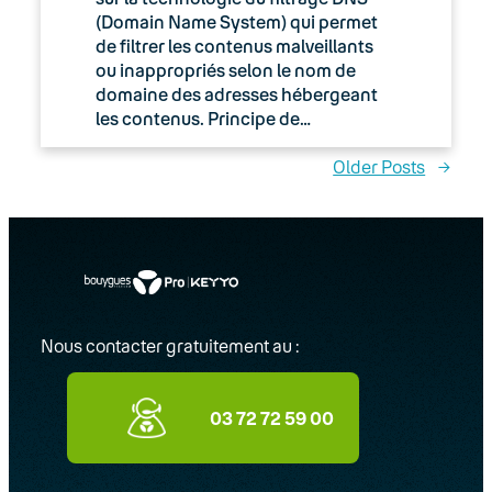
(Domain Name System) qui permet
de filtrer les contenus malveillants
ou inappropriés selon le nom de
domaine des adresses hébergeant
les contenus. Principe de…
Older Posts
→
Nous contacter gratuitement au :
03 72 72 59 00