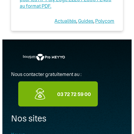
Expert
au format PDF.
Guides d’installation
Actualités
, 
Guides
, 
Polycom
Option Télétravail
Utilisation des téléphones IP fixes
compatibles Wi-Fi
BeroNet
Nous contacter gratuitement au :
Configuration requise
Logiciels
03 72 72 59 00
Passerelles analogiques (adaptateurs
ATA)
Nos sites
Réseau