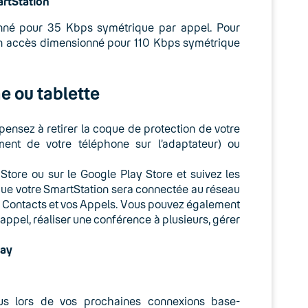
artStation
onné pour 35 Kbps symétrique par appel. Pour
r un accès dimensionné pour 110 Kbps symétrique
e ou tablette
(pensez à retirer la coque de protection de votre
ment de votre téléphone sur l’adaptateur) ou
 Store ou sur le Google Play Store et suivez les
que votre SmartStation sera connectée au réseau
os Contacts et vos Appels. Vous pouvez également
 appel, réaliser une conférence à plusieurs, gérer
lay
us lors de vos prochaines connexions base-