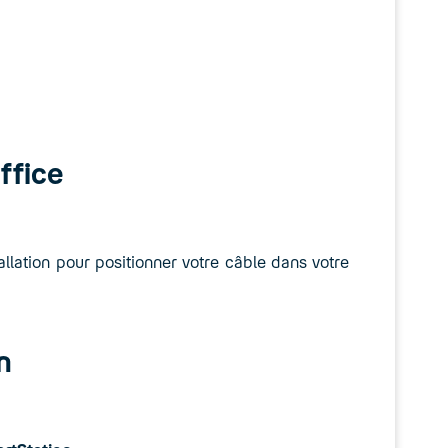
Office
tallation pour positionner votre câble dans votre
n