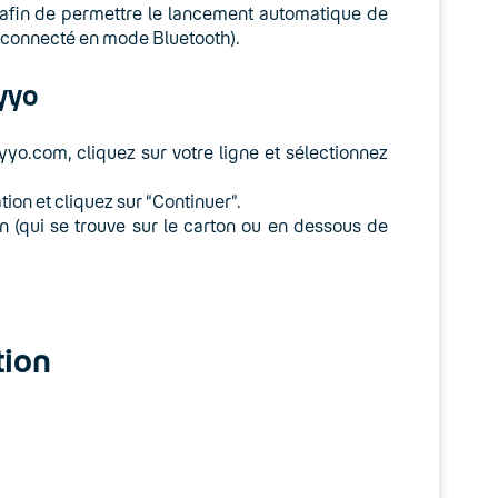
n afin de permettre le lancement automatique de
ou connecté en mode Bluetooth).
yyo
o.com, cliquez sur votre ligne et sélectionnez
tion et cliquez sur “Continuer”.
n (qui se trouve sur le carton ou en dessous de
tion