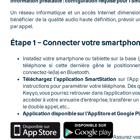
Information préalable : configuration requise pour 1 Sm
Un réseau informatique et un accès Internet dimensi
bénéficier de la qualité audio haute définition, prévoi
par appel.
Étape 1 – Connecter votre smartphon
Installez votre smartphone ou tablette sur la base 
téléphone si cette dernière gêne le positionne
connectez-le(la) en Bluetooth.
Téléchargez l’application SmartStation
sur l’App
instructions pour paramétrer votre téléphone. Dès 
Keyyo, vous pourrez retrouver dans l’application v
accéder à votre annuaire d’entreprise, transférer un
le double appel, etc…
Application disponible sur l’AppStore et Google P
Assurez-vo