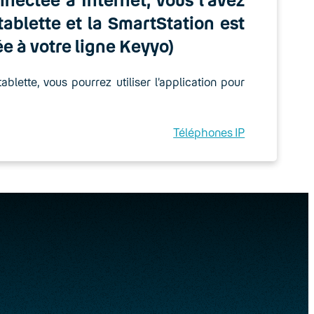
ablette et la SmartStation est
ée à votre ligne Keyyo)
blette, vous pourrez utiliser l’application pour
Téléphones IP