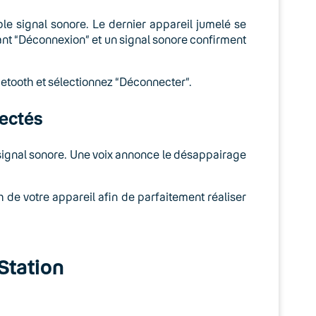
e signal sonore. Le dernier appareil jumelé se
ant “Déconnexion” et un signal sonore confirment
uetooth et sélectionnez “Déconnecter”.
nectés
 signal sonore. Une voix annonce le désappairage
 de votre appareil afin de parfaitement réaliser
Station