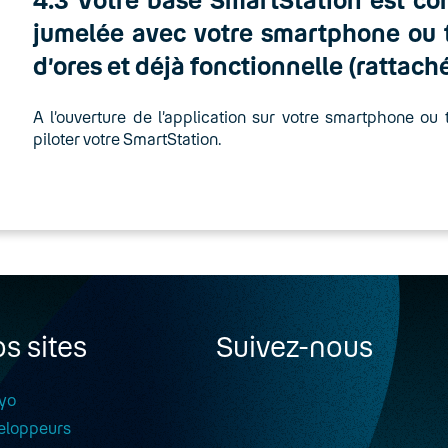
jumelée avec votre smartphone ou t
d’ores et déjà fonctionnelle (rattach
A l’ouverture de l’application sur votre smartphone ou ta
piloter votre SmartStation.
s sites
Suivez-nous
yo
eloppeurs