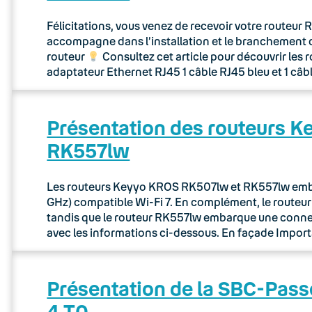
Félicitations, vous venez de recevoir votre routeu
accompagne dans l’installation et le branchement 
routeur
Consultez cet article pour découvrir les 
adaptateur Ethernet RJ45 1 câble RJ45 bleu et 1 câb
Présentation des routeurs 
RK557lw
Les routeurs Keyyo KROS RK507lw et RK557lw embar
GHz) compatible Wi-Fi 7. En complément, le route
tandis que le routeur RK557lw embarque une connec
avec les informations ci-dessous. En façade Importa
Présentation de la SBC-Pass
4 T0