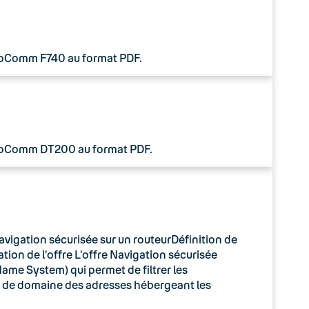
 CoComm F740 au format PDF.
 CoComm DT200 au format PDF.
avigation sécurisée sur un routeurDéfinition de
tion de l’offre L’offre Navigation sécurisée
ame System) qui permet de filtrer les
m de domaine des adresses hébergeant les