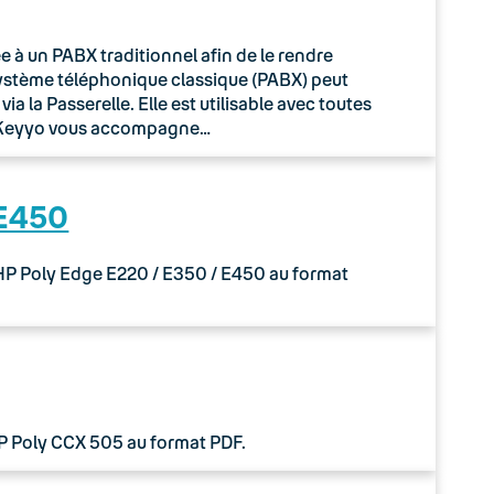
à un PABX traditionnel afin de le rendre
système téléphonique classique (PABX) peut
 la Passerelle. Elle est utilisable avec toutes
o Keyyo vous accompagne…
 E450
 HP Poly Edge E220 / E350 / E450 au format
HP Poly CCX 505 au format PDF.