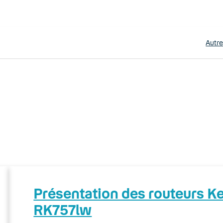
Autr
Présentation des routeurs 
RK757lw