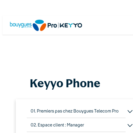
Skip
to
content
Keyyo Phone
01. Premiers pas chez Bouygues Telecom Pro
02. Espace client : Manager