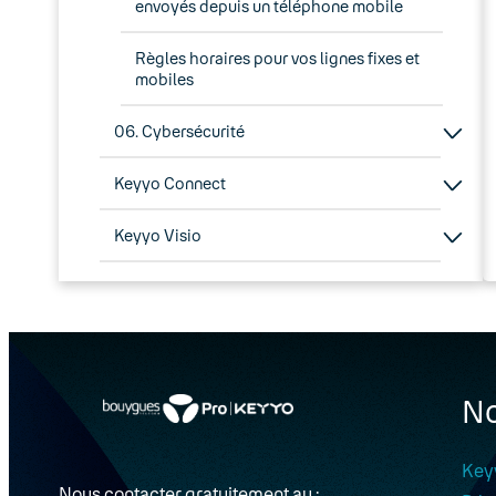
envoyés depuis un téléphone mobile
Règles horaires pour vos lignes fixes et
mobiles
06. Cybersécurité
Keyyo Connect
Keyyo Visio
No
Key
Nous contacter gratuitement au :