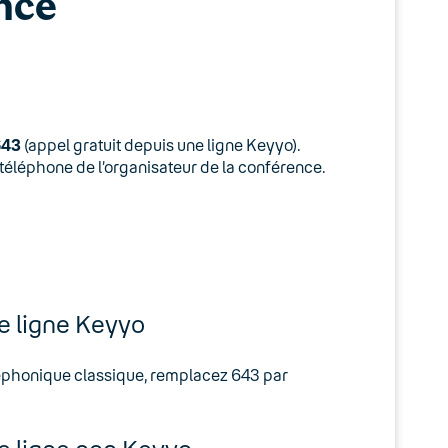
nce
643
(appel gratuit depuis une ligne Keyyo).
 téléphone de l’organisateur de la conférence.
e ligne Keyyo
léphonique classique, remplacez 643 par