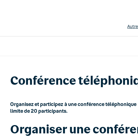
Autr
Conférence téléphoni
Organisez et participez à une conférence téléphonique pri
limite de 20 participants.
Organiser une confér