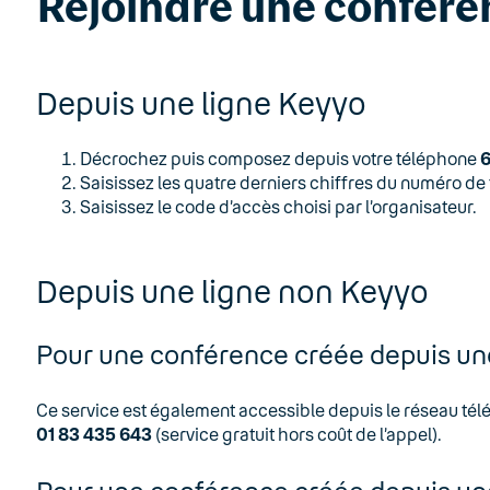
Rejoindre une confére
Depuis une ligne Keyyo
Décrochez puis composez depuis votre téléphone
Saisissez les quatre derniers chiffres du numéro de
Saisissez le code d’accès choisi par l’organisateur.
Depuis une ligne non Keyyo
Pour une conférence créée depuis un
Ce service est également accessible depuis le réseau té
01 83 435 643
(service gratuit hors coût de l’appel).