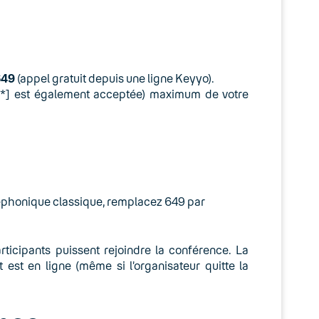
649
(appel gratuit depuis une ligne Keyyo).
e [*] est également acceptée) maximum de votre
léphonique classique, remplacez 649 par
rticipants puissent rejoindre la conférence. La
 est en ligne (même si l’organisateur quitte la