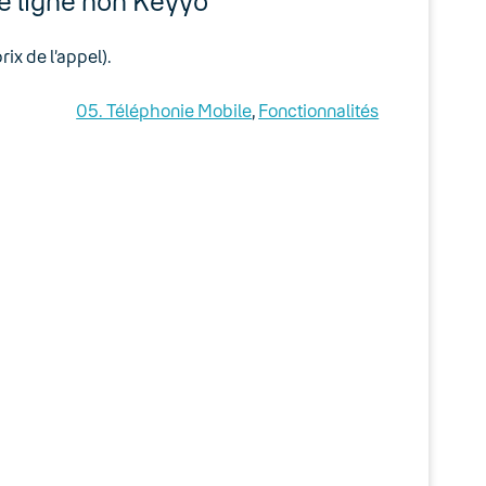
e ligne non Keyyo
rix de l’appel).
05. Téléphonie Mobile
, 
Fonctionnalités