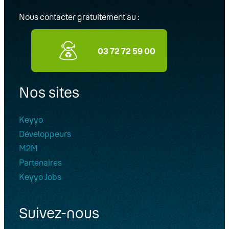
Nous contacter gratuitement au :
03 72 72 59 00
Nos sites
Keyyo
Développeurs
M2M
Partenaires
Keyyo Jobs
Suivez-nous