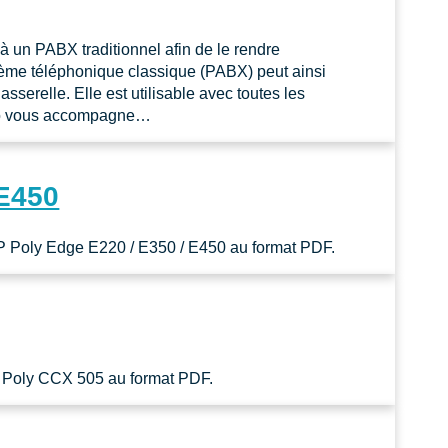
 un PABX traditionnel afin de le rendre
stème téléphonique classique (PABX) peut ainsi
serelle. Elle est utilisable avec toutes les
yyo vous accompagne…
 E450
P Poly Edge E220 / E350 / E450 au format PDF.
P Poly CCX 505 au format PDF.