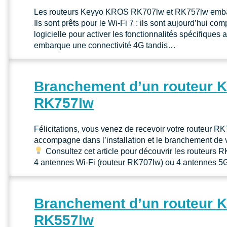
Les routeurs Keyyo KROS RK707lw et RK757lw embarqu
Ils sont prêts pour le Wi-Fi 7 : ils sont aujourd’hui co
logicielle pour activer les fonctionnalités spécifique
embarque une connectivité 4G tandis…
Branchement d’un routeur
RK757lw
Félicitations, vous venez de recevoir votre routeur 
accompagne dans l’installation et le branchement de 
Consultez cet article pour découvrir les routeurs
4 antennes Wi-Fi (routeur RK707lw) ou 4 antennes 
Branchement d’un routeur
RK557lw