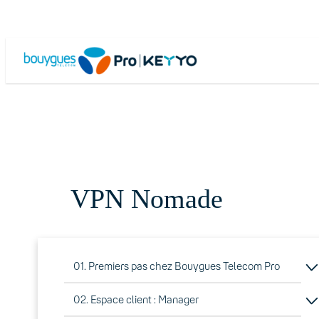
Skip
to
content
VPN Nomade
01. Premiers pas chez Bouygues Telecom Pro
02. Espace client : Manager