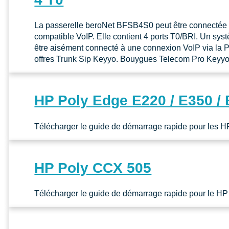
La passerelle beroNet BFSB4S0 peut être connectée à
compatible VoIP. Elle contient 4 ports T0/BRI. Un sy
être aisément connecté à une connexion VoIP via la Pas
offres Trunk Sip Keyyo. Bouygues Telecom Pro Ke
HP Poly Edge E220 / E350 /
Télécharger le guide de démarrage rapide pour les H
HP Poly CCX 505
Télécharger le guide de démarrage rapide pour le H