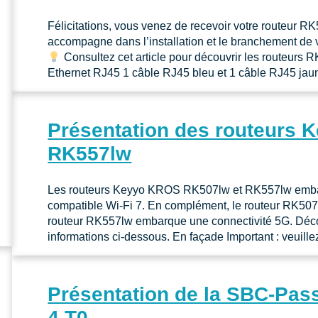
Félicitations, vous venez de recevoir votre routeur 
accompagne dans l’installation et le branchement de 
Consultez cet article pour découvrir les routeurs 
Ethernet RJ45 1 câble RJ45 bleu et 1 câble RJ45 jau
Présentation des routeurs
RK557lw
Les routeurs Keyyo KROS RK507lw et RK557lw embarqu
compatible Wi-Fi 7. En complément, le routeur RK507
routeur RK557lw embarque une connectivité 5G. Décou
informations ci-dessous. En façade Important : veuill
Présentation de la SBC-Pas
4 T0