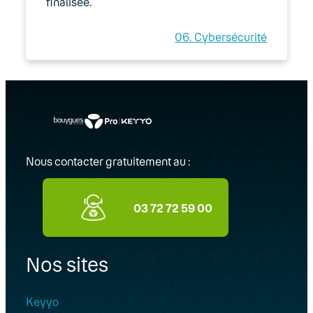
finalisée.
06. Cybersécurité
Nous contacter gratuitement au :
03 72 72 59 00
Nos sites
Keyyo