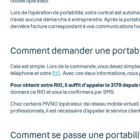
nouvel opérateur.
Lors de l’opération de portabilité, votre contrat est autom
n’avez aucune démarche à entreprendre. Après la portabil
dernière facture correspondant à vos communications hors
Comment demander une portabil
Cela est simple. Lors de la commande, vous devez simp
téléphone et votre
RIO
. Avec ces deux informations, nous 
Pour obtenir votre RIO, il suffit d’appeler le 3179 depuis
donnera ce RIO et vous le confirmera par SMS.
Chez certains MVNO (opérateur de réseau mobile virtuel)
professionnels, il est nécessaire d’appeler le service client
Comment se passe une portabili