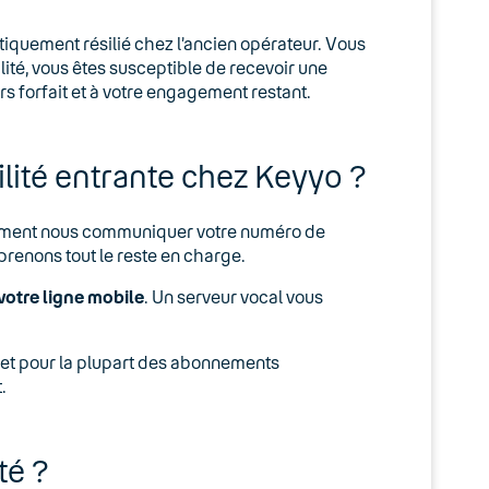
atiquement résilié chez l’ancien opérateur. Vous
ité, vous êtes susceptible de recevoir une
 forfait et à votre engagement restant.
ité entrante chez Keyyo ?
lement nous communiquer votre numéro de
prenons tout le reste en charge.
 votre ligne mobile
. Un serveur vocal vous
 et pour la plupart des abonnements
.
té ?