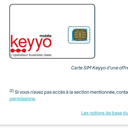
Carte SIM Keyyo d’une offr
(2)
Si vous n’avez pas accès à la section mentionnée, contac
permissions
.
Les notions de base d