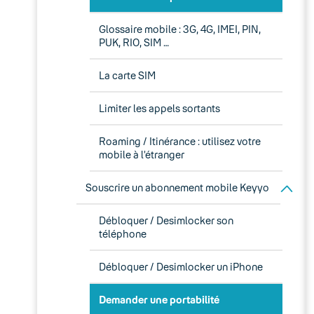
Glossaire mobile : 3G, 4G, IMEI, PIN,
PUK, RIO, SIM …
La carte SIM
Limiter les appels sortants
Roaming / Itinérance : utilisez votre
mobile à l’étranger
Souscrire un abonnement mobile Keyyo
Débloquer / Desimlocker son
téléphone
Débloquer / Desimlocker un iPhone
Demander une portabilité