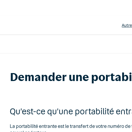
Autr
Demander une portabi
Qu’est-ce qu’une portabilité ent
La portabilité entrante est le transfert de votre numéro d