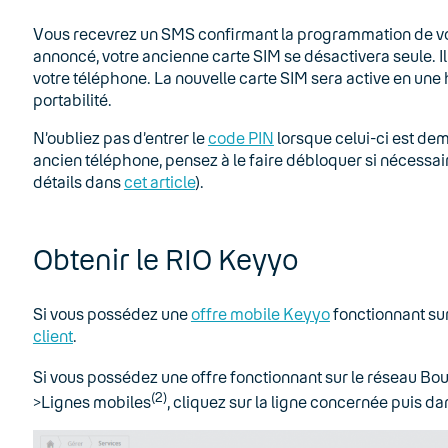
Vous recevrez un SMS confirmant la programmation de votr
annoncé, votre ancienne carte SIM se désactivera seule. Il 
votre téléphone. La nouvelle carte SIM sera active en une 
portabilité.
N’oubliez pas d’entrer le
code PIN
lorsque celui-ci est de
ancien téléphone, pensez à le faire débloquer si nécessair
détails dans
cet article
).
Obtenir le RIO Keyyo
Si vous possédez une
offre mobile Keyyo
fonctionnant su
client
.
Si vous possédez une offre fonctionnant sur le réseau B
(2)
>Lignes mobiles
, cliquez sur la ligne concernée puis da