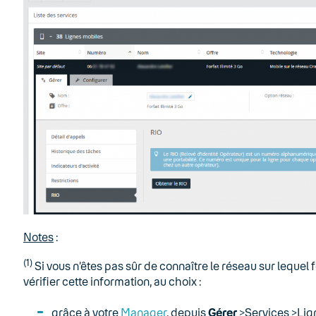
Notes
:
(1)
Si vous n’êtes pas sûr de connaître le réseau sur lequel
vérifier cette information, au choix :
grâce à votre
Manager
, depuis
Gérer
>Services >Lig