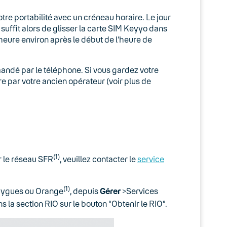
e portabilité avec un créneau horaire. Le jour
suffit alors de glisser la carte SIM Keyyo dans
heure environ après le début de l’heure de
mandé par le téléphone. Si vous gardez votre
e par votre ancien opérateur (voir plus de
(1)
r le réseau SFR
, veuillez contacter le
service
(1)
ouygues ou Orange
, depuis
Gérer
>Services
ns la section RIO sur le bouton “Obtenir le RIO”.