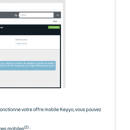
 fonctionne votre offre mobile Keyyo, vous pouvez
(2)
nes mobiles
: