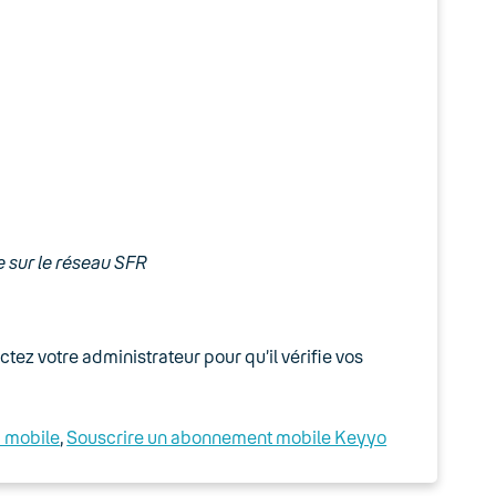
e sur le réseau SFR
tez votre administrateur pour qu’il vérifie vos
u mobile
, 
Souscrire un abonnement mobile Keyyo