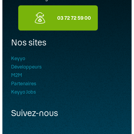
03 72 72 59 00
Nos sites
Keyyo
Développeurs
M2M
Partenaires
Keyyo Jobs
Suivez-nous