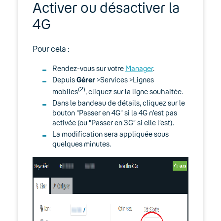
05. Téléphonie Mobile
Activer ou désactiver la
4G
CallPad
Pour cela :
Convergence mobile-fixe
Rendez-vous sur votre
Manager
.
L’Internet mobile
Depuis
Gérer
>Services >Lignes
(2)
mobiles
, cliquez sur la ligne souhaitée.
Le partage de connexion Internet
Dans le bandeau de détails, cliquez sur le
bouton “Passer en 4G” si la 4G n’est pas
Paramétrer l’usage des données
activée (ou “Passer en 3G” si elle l’est).
mobiles
La modification sera appliquée sous
quelques minutes.
Paramètres Internet Mobile et MMS
(APN)
La messagerie vocale
Les notions de base du mobile