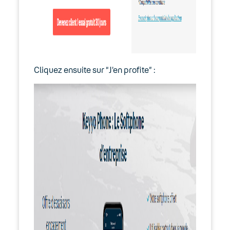
Keyyo Visio
Cliquez ensuite sur “J’en profite” :