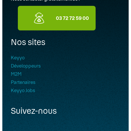
03 72 72 59 00
Nos sites
Keyyo
Développeurs
M2M
Partenaires
Keyyo Jobs
Suivez-nous