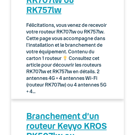
RK757lw
Félicitations, vous venez de recevoir
votre routeur RK707lw ou RK757lw.
Cette page vous accompagne dans
l’installation et le branchement de
votre équipement. Contenu du
carton 1 routeur
Consultez cet
article pour découvrir les routeurs
RK707lw et RK757lw en détails. 2
antennes 4G + 4 antennes Wi-Fi
(routeur RK707lw) ou 4 antennes 5G
+ 4…
Branchement d’un
routeur Keyyo KROS