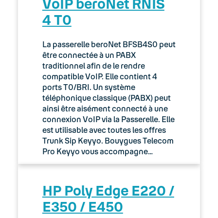
VoIP beroNet RNIS
4 T0
La passerelle beroNet BFSB4S0 peut
être connectée à un PABX
traditionnel afin de le rendre
compatible VoIP. Elle contient 4
ports T0/BRI. Un système
téléphonique classique (PABX) peut
ainsi être aisément connecté à une
connexion VoIP via la Passerelle. Elle
est utilisable avec toutes les offres
Trunk Sip Keyyo. Bouygues Telecom
Pro Keyyo vous accompagne…
HP Poly Edge E220 /
E350 / E450