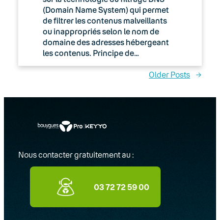
(Domain Name System) qui permet
de filtrer les contenus malveillants
ou inappropriés selon le nom de
domaine des adresses hébergeant
les contenus. Principe de…
Older Posts
→
Nous contacter gratuitement au :
03 72 72 59 00