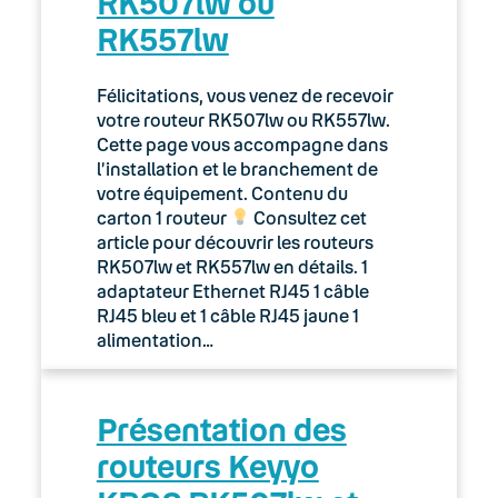
RK507lw ou
RK557lw
Félicitations, vous venez de recevoir
votre routeur RK507lw ou RK557lw.
Cette page vous accompagne dans
l’installation et le branchement de
votre équipement. Contenu du
carton 1 routeur
Consultez cet
article pour découvrir les routeurs
RK507lw et RK557lw en détails. 1
adaptateur Ethernet RJ45 1 câble
RJ45 bleu et 1 câble RJ45 jaune 1
alimentation…
Présentation des
routeurs Keyyo