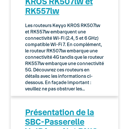
KROS RK507lw et
RK557lw
Les routeurs Keyyo KROS RK507lw
et RK557lw embarquent une
connectivité Wi-Fi (2.4, 5 et 6 GHz)
compatible Wi-Fi 7. En complément,
le routeur RK507lw embarque une
connectivité 4G tandis que le routeur
RK557lw embarque une connectivité
5G. Découvrez ces routeurs en
détails avec les informations ci-
dessous. En façade Important :
veuillez ne pas obstruer les…
Présentation de la
SBC-Passerelle