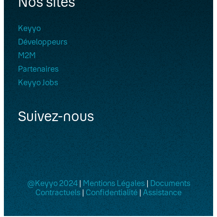
Nos sites
Keyyo
Développeurs
M2M
Partenaires
Keyyo Jobs
Suivez-nous
@Keyyo 2024
|
Mentions Légales
|
Documents
Contractuels
|
Confidentialité
|
Assistance