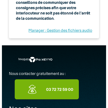
conseillons de communiquer des
consignes précises afin que votre
interlocuteur ne soit pas étonné de l’arrêt
de la communication
.
Manager : Gestion des fichiers audio
Nous contacter gratuitement au :
03 72 72 59 00