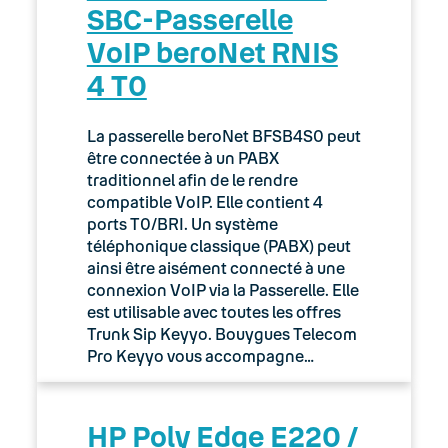
SBC-Passerelle
VoIP beroNet RNIS
4 T0
La passerelle beroNet BFSB4S0 peut
être connectée à un PABX
traditionnel afin de le rendre
compatible VoIP. Elle contient 4
ports T0/BRI. Un système
téléphonique classique (PABX) peut
ainsi être aisément connecté à une
connexion VoIP via la Passerelle. Elle
est utilisable avec toutes les offres
Trunk Sip Keyyo. Bouygues Telecom
Pro Keyyo vous accompagne…
HP Poly Edge E220 /