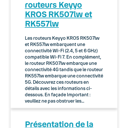
routeurs Keyyo
KROS RK507lw et
RK557lw
Les routeurs Keyyo KROS RK507lw
et RK557lw embarquent une
connectivité Wi-Fi (2.4, 5 et 6 GHz)
compatible Wi-Fi 7. En complément,
le routeur RK507lw embarque une
connectivité 4G tandis que le routeur
RK557lw embarque une connectivité
5G. Découvrez ces routeurs en
détails avec les informations ci-
dessous. En façade Important :
veuillez ne pas obstruer les…
Présentation de la