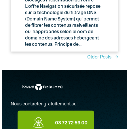
L’offre Navigation sécurisée repose
sur la technologie du filtrage DNS
(Domain Name System) qui permet
de filtrer les contenus malveillants
ou inappropriés selon le nom de
domaine des adresses hébergeant
les contenus. Principe de…
Older Posts
→
Nous contacter gratuitement au :
03 72 72 59 00