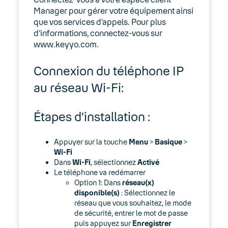
Manager pour gérer votre équipement ainsi
que vos services d’appels. Pour plus
d’informations, connectez-vous sur
www.keyyo.com.
Connexion du téléphone IP
au réseau Wi-Fi:
Étapes d’installation :
Appuyer sur la touche
Menu
>
Basique
>
Wi-Fi
Dans
Wi-Fi
, sélectionnez
Activé
Le téléphone va redémarrer
Option 1: Dans
réseau(x)
disponible(s)
: Sélectionnez le
réseau que vous souhaitez, le mode
de sécurité, entrer le mot de passe
puis appuyez sur
Enregistrer