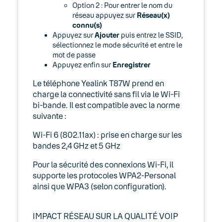
Option 2 : Pour entrer le nom du
réseau appuyez sur
Réseau(x)
connu(s)
Appuyez sur
Ajouter
puis entrez le SSID,
sélectionnez le mode sécurité et entre le
mot de passe
Appuyez enfin sur
Enregistrer
Le téléphone Yealink T87W prend en
charge la connectivité sans fil via le Wi-Fi
bi-bande. Il est compatible avec la norme
suivante :
Wi-Fi 6 (802.11ax) : prise en charge sur les
bandes 2,4 GHz et 5 GHz
Pour la sécurité des connexions Wi-Fi, il
supporte les protocoles WPA2-Personal
ainsi que WPA3 (selon configuration).
IMPACT RÉSEAU SUR LA QUALITÉ VOIP