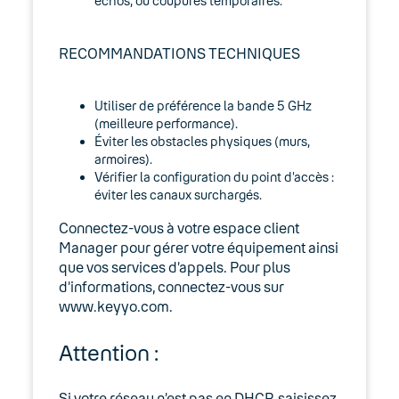
échos, ou coupures temporaires.
RECOMMANDATIONS TECHNIQUES
Utiliser de préférence la bande 5 GHz
(meilleure performance).
Éviter les obstacles physiques (murs,
armoires).
Vérifier la configuration du point d’accès :
éviter les canaux surchargés.
Connectez-vous à votre espace client
Manager pour gérer votre équipement ainsi
que vos services d’appels. Pour plus
d’informations, connectez-vous sur
www.keyyo.com.
Attention :
Si votre réseau n’est pas en DHCP, saisissez