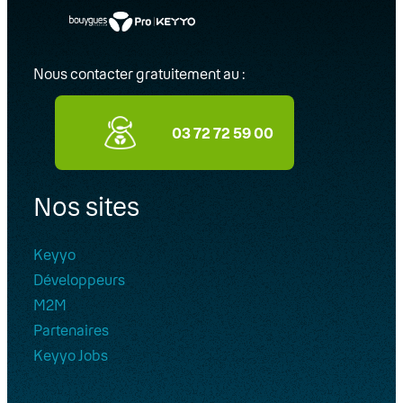
Nous contacter gratuitement au :
03 72 72 59 00
Nos sites
Keyyo
Développeurs
M2M
Partenaires
Keyyo Jobs