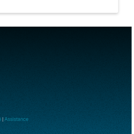
é
|
Assistance