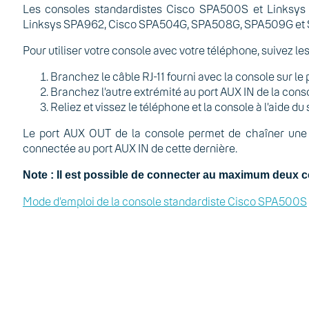
Les consoles standardistes Cisco SPA500S et Linksys
Linksys SPA962, Cisco SPA504G, SPA508G, SPA509G et
Pour utiliser votre console avec votre téléphone, suivez le
Branchez le câble RJ-11 fourni avec la console sur le
Branchez l’autre extrémité au port AUX IN de la conso
Reliez et vissez le téléphone et la console à l’aide du 
Le port AUX OUT de la console permet de chaîner une au
connectée au port AUX IN de cette dernière.
Note : Il est possible de connecter au maximum deux 
Mode d’emploi de la console standardiste Cisco SPA500S