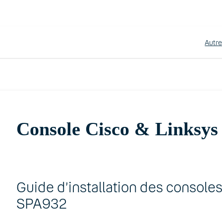
Autr
Console Cisco & Linksys
Guide d’installation des consol
SPA932