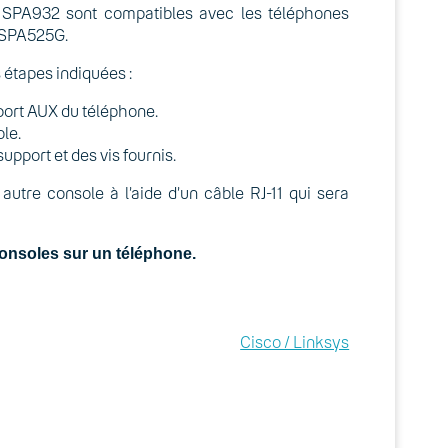
 SPA932 sont compatibles avec les téléphones
 SPA525G.
s étapes indiquées :
 port AUX du téléphone.
le.
support et des vis fournis.
tre console à l’aide d’un câble RJ-11 qui sera
consoles sur un téléphone.
Cisco / Linksys