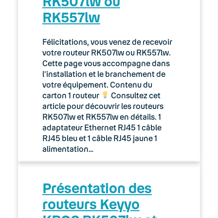
RK507lw ou
RK557lw
Félicitations, vous venez de recevoir
votre routeur RK507lw ou RK557lw.
Cette page vous accompagne dans
l’installation et le branchement de
votre équipement. Contenu du
carton 1 routeur
Consultez cet
article pour découvrir les routeurs
RK507lw et RK557lw en détails. 1
adaptateur Ethernet RJ45 1 câble
RJ45 bleu et 1 câble RJ45 jaune 1
alimentation…
Présentation des
routeurs Keyyo