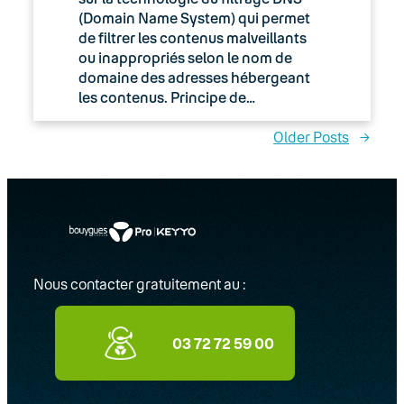
(Domain Name System) qui permet
de filtrer les contenus malveillants
ou inappropriés selon le nom de
domaine des adresses hébergeant
les contenus. Principe de…
Older Posts
→
Nous contacter gratuitement au :
03 72 72 59 00