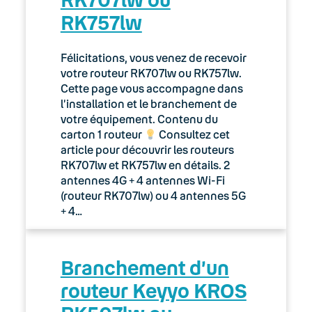
RK757lw
Félicitations, vous venez de recevoir
votre routeur RK707lw ou RK757lw.
Cette page vous accompagne dans
l’installation et le branchement de
votre équipement. Contenu du
carton 1 routeur
Consultez cet
article pour découvrir les routeurs
RK707lw et RK757lw en détails. 2
antennes 4G + 4 antennes Wi-Fi
(routeur RK707lw) ou 4 antennes 5G
+ 4…
Branchement d’un
routeur Keyyo KROS