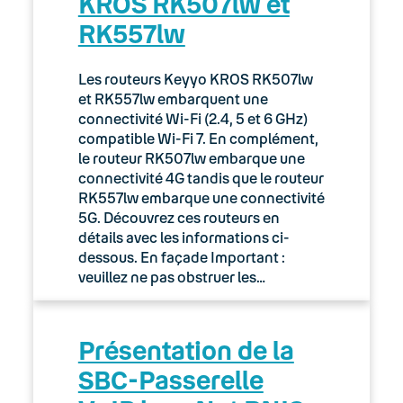
KROS RK507lw et
RK557lw
Les routeurs Keyyo KROS RK507lw
et RK557lw embarquent une
connectivité Wi-Fi (2.4, 5 et 6 GHz)
compatible Wi-Fi 7. En complément,
le routeur RK507lw embarque une
connectivité 4G tandis que le routeur
RK557lw embarque une connectivité
5G. Découvrez ces routeurs en
détails avec les informations ci-
dessous. En façade Important :
veuillez ne pas obstruer les…
Présentation de la
SBC-Passerelle