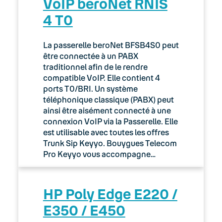
VoIP beroNet RNIS
4 T0
La passerelle beroNet BFSB4S0 peut
être connectée à un PABX
traditionnel afin de le rendre
compatible VoIP. Elle contient 4
ports T0/BRI. Un système
téléphonique classique (PABX) peut
ainsi être aisément connecté à une
connexion VoIP via la Passerelle. Elle
est utilisable avec toutes les offres
Trunk Sip Keyyo. Bouygues Telecom
Pro Keyyo vous accompagne…
HP Poly Edge E220 /
E350 / E450