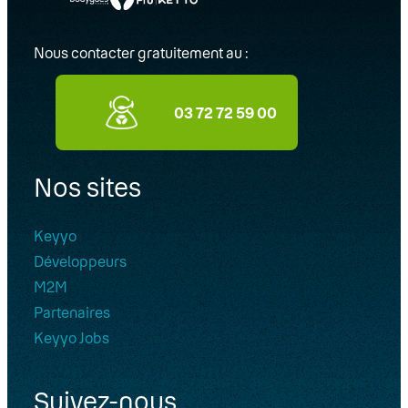
Nous contacter gratuitement au :
03 72 72 59 00
Nos sites
Keyyo
Développeurs
M2M
Partenaires
Keyyo Jobs
Suivez-nous