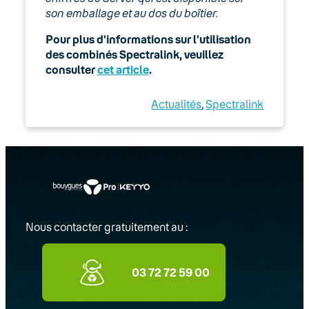
son emballage et au dos du boîtier.
Pour plus d’informations sur l’utilisation
des combinés Spectralink, veuillez
consulter
cet article
.
Actualités
, 
Spectralink
Nous contacter gratuitement au :
03 72 72 59 00