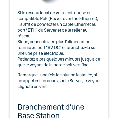
SmartStation Executive
Si le réseau local de votre entreprise est
compatible PoE (Power over the Ethernet),
SmartStation Office
il suffit de connecter un câble Ethernet au
port “ETH” du Server et de le relier au
Systèmes de décrochage
réseau.
Plantronics HL10, APP-51 et APC-
Sinon, connectez en plus l’alimentation
43
fournie au port “8V DC” et branchez-là sur
une une prise électrique.
Utiliser un adaptateur téléphonique
Patientez alors quelques minutes jusqu’à ce
que le voyant de la borne soit vert fixe.
Cisco / Linksys
Remarque
: une fois la solution installée, si
CoComm
un appel est en cours sur le Server, le voyant
clignote en vert.
Polycom
Spectralink
Branchement d’une
Base Station
Bornes Spectralink : Server 200,