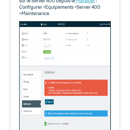
sur le Server 400 depuis le
Manager
:
Configurer >Equipements >Server 400
>Maintenance.