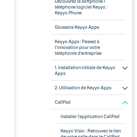
Découvrez le softphone /
téléphone logiciel Keyyo :
Keyyo Phone
Glossaire Keyyo Apps
Keyyo Apps : Passez à
l’innovation pour votre
téléphonie d’entreprise
1. Installation initiale de Keyyo
Apps
2. Utilisation de Keyyo Apps
CallPad
Installer l’application CallPad
Keyyo Visio : Retrouvez le lien
de votre salle dans le CallPad