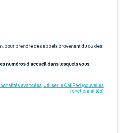
non, pour prendre des appels provenant du ou des
les numéros d’accueil dans lesquels vous
ionnalités avancées
, 
Utiliser le CallPad (nouvelles
fonctionnalités)