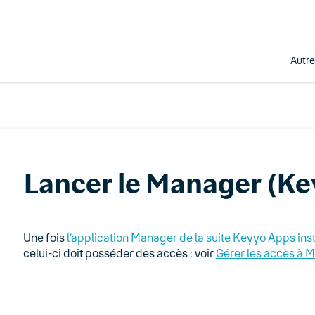
Autr
Lancer le Manager (Ke
Une fois
l’application Manager de la suite Keyyo Apps inst
celui-ci doit posséder des accès : voir
Gérer les accès à 