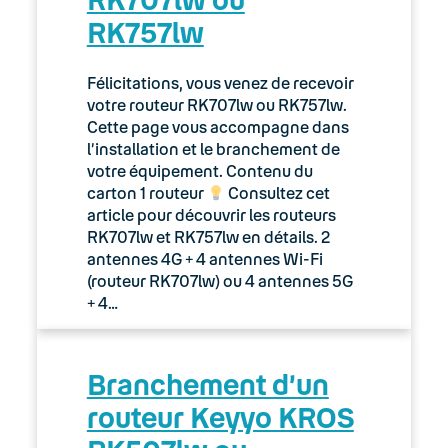
RK757lw
Félicitations, vous venez de recevoir
votre routeur RK707lw ou RK757lw.
Cette page vous accompagne dans
l’installation et le branchement de
votre équipement. Contenu du
carton 1 routeur
Consultez cet
article pour découvrir les routeurs
RK707lw et RK757lw en détails. 2
antennes 4G + 4 antennes Wi-Fi
(routeur RK707lw) ou 4 antennes 5G
+ 4…
Branchement d’un
routeur Keyyo KROS