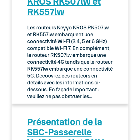
KROS RK507lw et
RK557lw
Les routeurs Keyyo KROS RK507lw
et RK557lw embarquent une
connectivité Wi-Fi (2.4, 5 et 6 GHz)
compatible Wi-Fi 7. En complément,
le routeur RK507lw embarque une
connectivité 4G tandis que le routeur
RK557lw embarque une connectivité
5G. Découvrez ces routeurs en
détails avec les informations ci-
dessous. En façade Important :
veuillez ne pas obstruer les…
Présentation de la
SBC-Passerelle