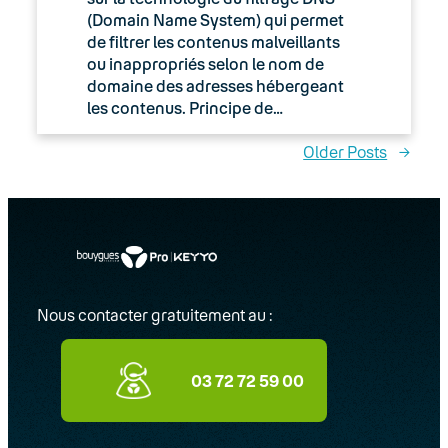
(Domain Name System) qui permet
de filtrer les contenus malveillants
ou inappropriés selon le nom de
domaine des adresses hébergeant
les contenus. Principe de…
Older Posts
→
Nous contacter gratuitement au :
03 72 72 59 00