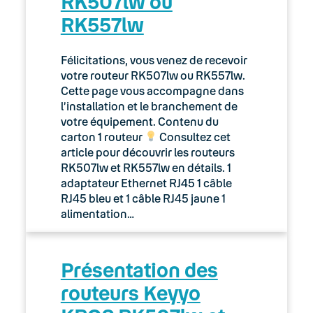
RK507lw ou
RK557lw
Félicitations, vous venez de recevoir
votre routeur RK507lw ou RK557lw.
Cette page vous accompagne dans
l’installation et le branchement de
votre équipement. Contenu du
carton 1 routeur
Consultez cet
article pour découvrir les routeurs
RK507lw et RK557lw en détails. 1
adaptateur Ethernet RJ45 1 câble
RJ45 bleu et 1 câble RJ45 jaune 1
alimentation…
Présentation des
routeurs Keyyo