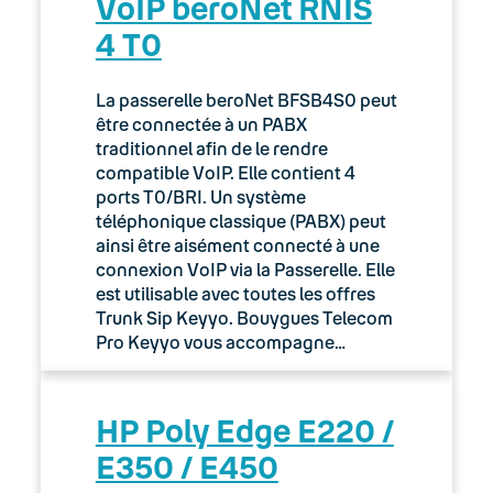
VoIP beroNet RNIS
4 T0
La passerelle beroNet BFSB4S0 peut
être connectée à un PABX
traditionnel afin de le rendre
compatible VoIP. Elle contient 4
ports T0/BRI. Un système
téléphonique classique (PABX) peut
ainsi être aisément connecté à une
connexion VoIP via la Passerelle. Elle
est utilisable avec toutes les offres
Trunk Sip Keyyo. Bouygues Telecom
Pro Keyyo vous accompagne…
HP Poly Edge E220 /
E350 / E450