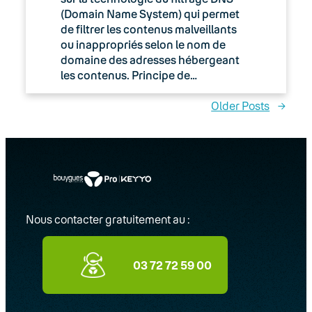
(Domain Name System) qui permet
de filtrer les contenus malveillants
ou inappropriés selon le nom de
domaine des adresses hébergeant
les contenus. Principe de…
Older Posts
→
Nous contacter gratuitement au :
03 72 72 59 00