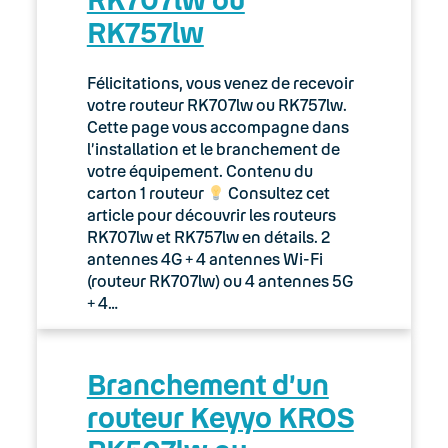
RK757lw
Félicitations, vous venez de recevoir
votre routeur RK707lw ou RK757lw.
Cette page vous accompagne dans
l’installation et le branchement de
votre équipement. Contenu du
carton 1 routeur
Consultez cet
article pour découvrir les routeurs
RK707lw et RK757lw en détails. 2
antennes 4G + 4 antennes Wi-Fi
(routeur RK707lw) ou 4 antennes 5G
+ 4…
Branchement d’un
routeur Keyyo KROS