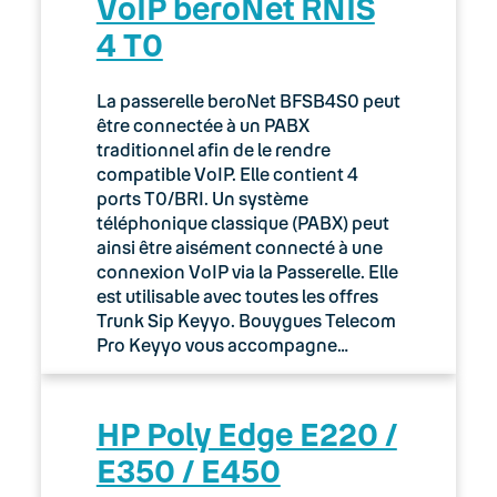
VoIP beroNet RNIS
4 T0
La passerelle beroNet BFSB4S0 peut
être connectée à un PABX
traditionnel afin de le rendre
compatible VoIP. Elle contient 4
ports T0/BRI. Un système
téléphonique classique (PABX) peut
ainsi être aisément connecté à une
connexion VoIP via la Passerelle. Elle
est utilisable avec toutes les offres
Trunk Sip Keyyo. Bouygues Telecom
Pro Keyyo vous accompagne…
HP Poly Edge E220 /
E350 / E450