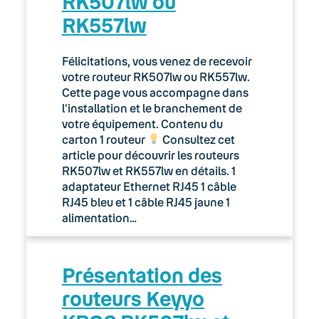
RK507lw ou
RK557lw
Félicitations, vous venez de recevoir
votre routeur RK507lw ou RK557lw.
Cette page vous accompagne dans
l’installation et le branchement de
votre équipement. Contenu du
carton 1 routeur
Consultez cet
article pour découvrir les routeurs
RK507lw et RK557lw en détails. 1
adaptateur Ethernet RJ45 1 câble
RJ45 bleu et 1 câble RJ45 jaune 1
alimentation…
Présentation des
routeurs Keyyo