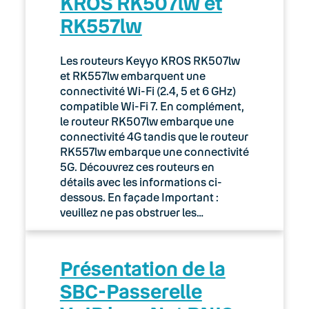
KROS RK507lw et
RK557lw
Les routeurs Keyyo KROS RK507lw
et RK557lw embarquent une
connectivité Wi-Fi (2.4, 5 et 6 GHz)
compatible Wi-Fi 7. En complément,
le routeur RK507lw embarque une
connectivité 4G tandis que le routeur
RK557lw embarque une connectivité
5G. Découvrez ces routeurs en
détails avec les informations ci-
dessous. En façade Important :
veuillez ne pas obstruer les…
Présentation de la
SBC-Passerelle