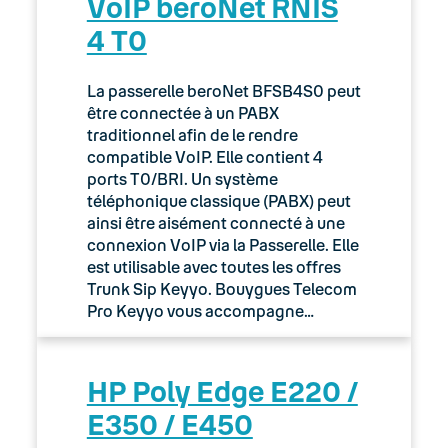
VoIP beroNet RNIS
4 T0
La passerelle beroNet BFSB4S0 peut
être connectée à un PABX
traditionnel afin de le rendre
compatible VoIP. Elle contient 4
ports T0/BRI. Un système
téléphonique classique (PABX) peut
ainsi être aisément connecté à une
connexion VoIP via la Passerelle. Elle
est utilisable avec toutes les offres
Trunk Sip Keyyo. Bouygues Telecom
Pro Keyyo vous accompagne…
HP Poly Edge E220 /
E350 / E450