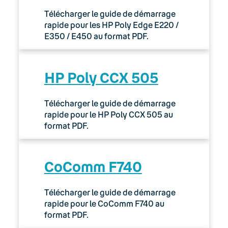
Télécharger le guide de démarrage
rapide pour les HP Poly Edge E220 /
E350 / E450 au format PDF.
HP Poly CCX 505
Télécharger le guide de démarrage
rapide pour le HP Poly CCX 505 au
format PDF.
CoComm F740
Télécharger le guide de démarrage
rapide pour le CoComm F740 au
format PDF.