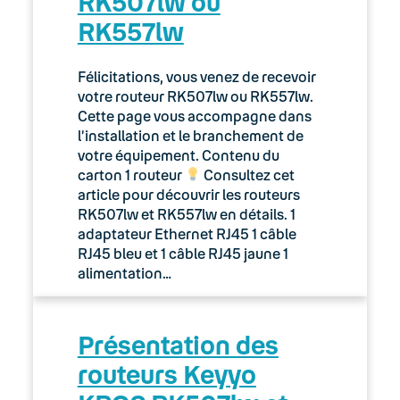
RK507lw ou
RK557lw
Félicitations, vous venez de recevoir
votre routeur RK507lw ou RK557lw.
Cette page vous accompagne dans
l’installation et le branchement de
votre équipement. Contenu du
carton 1 routeur
Consultez cet
article pour découvrir les routeurs
RK507lw et RK557lw en détails. 1
adaptateur Ethernet RJ45 1 câble
RJ45 bleu et 1 câble RJ45 jaune 1
alimentation…
Présentation des
routeurs Keyyo