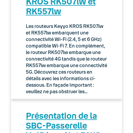
KROS RK507lw et
RK557lw
Les routeurs Keyyo KROS RK507lw
et RK557lw embarquent une
connectivité Wi-Fi (2.4, 5 et 6 GHz)
compatible Wi-Fi 7. En complément,
le routeur RK507lw embarque une
connectivité 4G tandis que le routeur
RK557lw embarque une connectivité
5G. Découvrez ces routeurs en
détails avec les informations ci-
dessous. En façade Important :
veuillez ne pas obstruer les…
Présentation de la
SBC-Passerelle