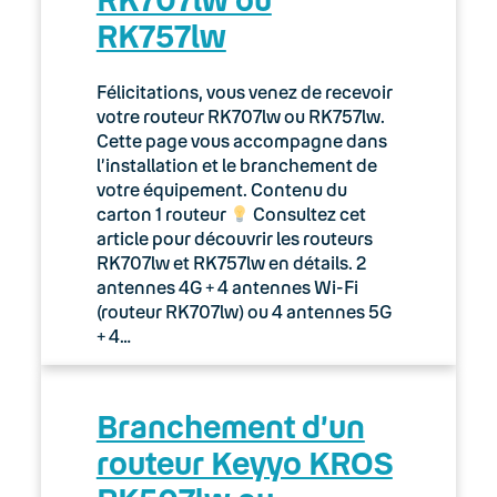
RK757lw
Félicitations, vous venez de recevoir
votre routeur RK707lw ou RK757lw.
Cette page vous accompagne dans
l’installation et le branchement de
votre équipement. Contenu du
carton 1 routeur
Consultez cet
article pour découvrir les routeurs
RK707lw et RK757lw en détails. 2
antennes 4G + 4 antennes Wi-Fi
(routeur RK707lw) ou 4 antennes 5G
+ 4…
Branchement d’un
routeur Keyyo KROS