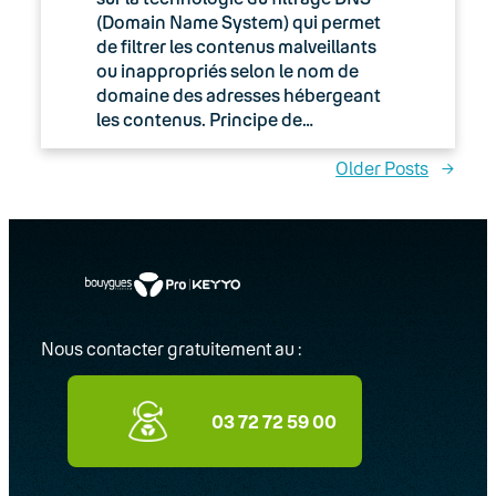
(Domain Name System) qui permet
de filtrer les contenus malveillants
ou inappropriés selon le nom de
domaine des adresses hébergeant
les contenus. Principe de…
Older Posts
→
Nous contacter gratuitement au :
03 72 72 59 00