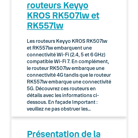
routeurs Keyyo
KROS RK507lw et
RK557lw
Les routeurs Keyyo KROS RK507lw
et RK557lw embarquent une
connectivité Wi-Fi (2.4, 5 et 6 GHz)
compatible Wi-Fi 7. En complément,
le routeur RK507lw embarque une
connectivité 4G tandis que le routeur
RK557lw embarque une connectivité
5G. Découvrez ces routeurs en
détails avec les informations ci-
dessous. En façade Important :
veuillez ne pas obstruer les…
Présentation de la