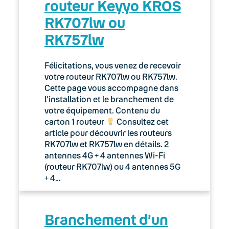
routeur Keyyo KROS
RK707lw ou
RK757lw
Félicitations, vous venez de recevoir
votre routeur RK707lw ou RK757lw.
Cette page vous accompagne dans
l’installation et le branchement de
votre équipement. Contenu du
carton 1 routeur
Consultez cet
article pour découvrir les routeurs
RK707lw et RK757lw en détails. 2
antennes 4G + 4 antennes Wi-Fi
(routeur RK707lw) ou 4 antennes 5G
+ 4…
Branchement d’un