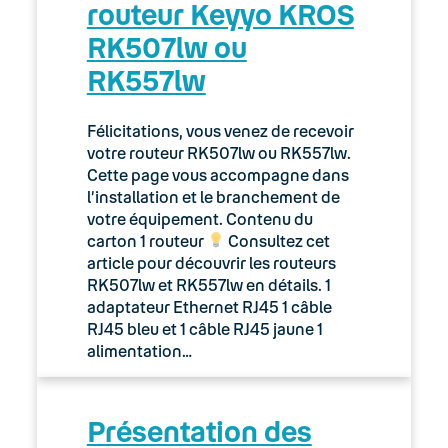
routeur Keyyo KROS
RK507lw ou
RK557lw
Félicitations, vous venez de recevoir
votre routeur RK507lw ou RK557lw.
Cette page vous accompagne dans
l’installation et le branchement de
votre équipement. Contenu du
carton 1 routeur
Consultez cet
article pour découvrir les routeurs
RK507lw et RK557lw en détails. 1
adaptateur Ethernet RJ45 1 câble
RJ45 bleu et 1 câble RJ45 jaune 1
alimentation…
Présentation des