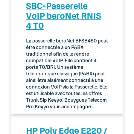
SBC-Passerelle
VoIP beroNet RNIS
4 T0
La passerelle beroNet BFSB4S0 peut
être connectée à un PABX
traditionnel afin de le rendre
compatible VoIP. Elle contient 4
ports T0/BRI. Un système
téléphonique classique (PABX) peut
ainsi être aisément connecté à une
connexion VoIP via la Passerelle. Elle
est utilisable avec toutes les offres
Trunk Sip Keyyo. Bouygues Telecom
Pro Keyyo vous accompagne…
HP Poly Edge E220 /