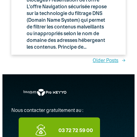
L’offre Navigation sécurisée repose
sur la technologie du filtrage DNS
(Domain Name System) qui permet
de filtrer les contenus malveillants
ou inappropriés selon le nom de
domaine des adresses hébergeant
les contenus. Principe de…
Older Posts
→
Nous contacter gratuitement au :
03 72 72 59 00