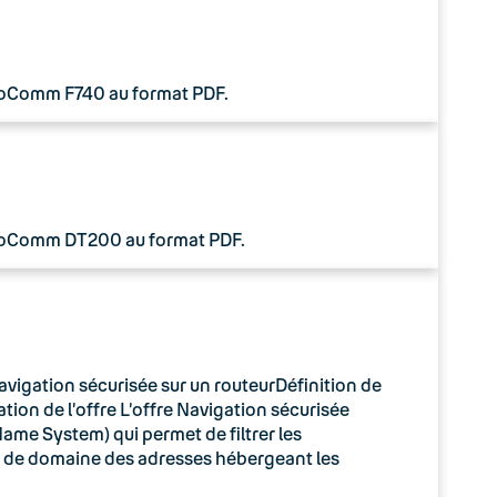
 CoComm F740 au format PDF.
 CoComm DT200 au format PDF.
avigation sécurisée sur un routeurDéfinition de
tion de l’offre L’offre Navigation sécurisée
ame System) qui permet de filtrer les
m de domaine des adresses hébergeant les