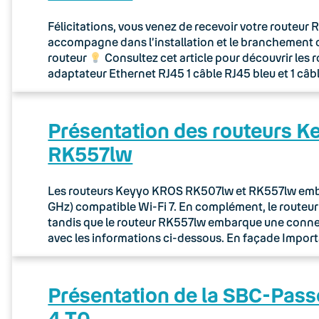
Félicitations, vous venez de recevoir votre routeu
accompagne dans l’installation et le branchement 
routeur
Consultez cet article pour découvrir les 
adaptateur Ethernet RJ45 1 câble RJ45 bleu et 1 câb
Présentation des routeurs 
RK557lw
Les routeurs Keyyo KROS RK507lw et RK557lw embar
GHz) compatible Wi-Fi 7. En complément, le route
tandis que le routeur RK557lw embarque une connec
avec les informations ci-dessous. En façade Importa
Présentation de la SBC-Pass
4 T0