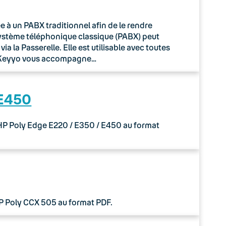
à un PABX traditionnel afin de le rendre
système téléphonique classique (PABX) peut
 la Passerelle. Elle est utilisable avec toutes
o Keyyo vous accompagne…
 E450
 HP Poly Edge E220 / E350 / E450 au format
HP Poly CCX 505 au format PDF.