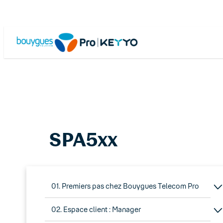
Skip
to
content
SPA5xx
01. Premiers pas chez Bouygues Telecom Pro
02. Espace client : Manager