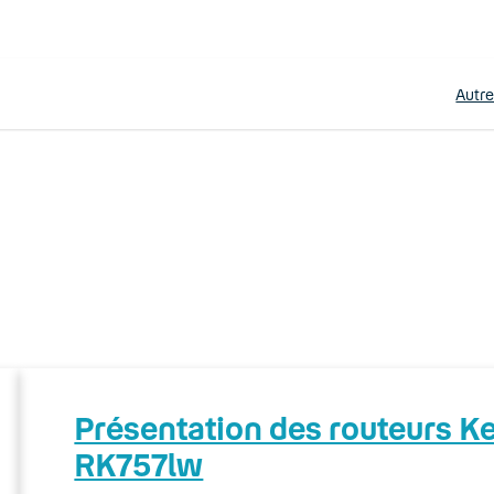
Autr
Présentation des routeurs 
RK757lw