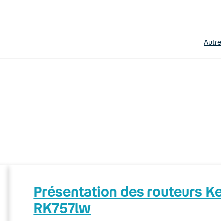
Autr
Présentation des routeurs 
RK757lw