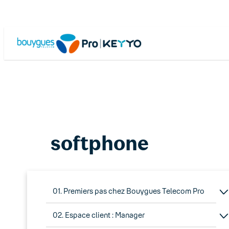
Skip
to
content
softphone
01. Premiers pas chez Bouygues Telecom Pro
02. Espace client : Manager