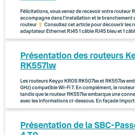
Félicitations, vous venez de recevoir votre routeu
accompagne dans l’installation et le branchement 
routeur
Consultez cet article pour découvrir les 
adaptateur Ethernet RJ45 1 câble RJ45 bleu et 1 câb
Présentation des routeurs 
RK557lw
Les routeurs Keyyo KROS RK507lw et RK557lw embar
GHz) compatible Wi-Fi 7. En complément, le route
tandis que le routeur RK557lw embarque une connec
avec les informations ci-dessous. En façade Importa
Présentation de la SBC-Pass
4 T0