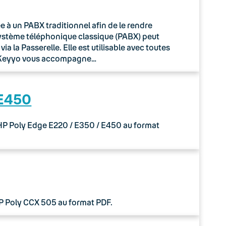
à un PABX traditionnel afin de le rendre
système téléphonique classique (PABX) peut
 la Passerelle. Elle est utilisable avec toutes
o Keyyo vous accompagne…
 E450
 HP Poly Edge E220 / E350 / E450 au format
HP Poly CCX 505 au format PDF.