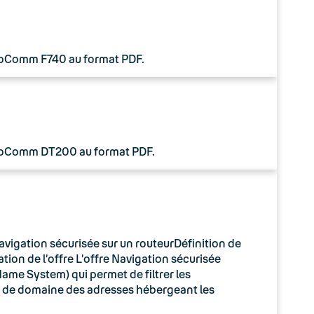
 CoComm F740 au format PDF.
 CoComm DT200 au format PDF.
avigation sécurisée sur un routeurDéfinition de
tion de l’offre L’offre Navigation sécurisée
ame System) qui permet de filtrer les
m de domaine des adresses hébergeant les