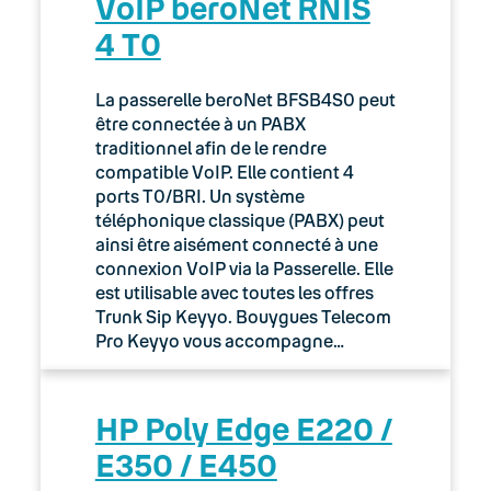
VoIP beroNet RNIS
4 T0
La passerelle beroNet BFSB4S0 peut
être connectée à un PABX
traditionnel afin de le rendre
compatible VoIP. Elle contient 4
ports T0/BRI. Un système
téléphonique classique (PABX) peut
ainsi être aisément connecté à une
connexion VoIP via la Passerelle. Elle
est utilisable avec toutes les offres
Trunk Sip Keyyo. Bouygues Telecom
Pro Keyyo vous accompagne…
HP Poly Edge E220 /
E350 / E450