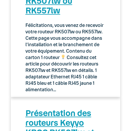
RK507lw ou
RK557lw
Félicitations, vous venez de recevoir
votre routeur RK507lw ou RK557lw.
Cette page vous accompagne dans
l’installation et le branchement de
votre équipement. Contenu du
carton 1 routeur
Consultez cet
article pour découvrir les routeurs
RK507lw et RK557lw en détails. 1
adaptateur Ethernet RJ45 1 câble
RJ45 bleu et 1 câble RJ45 jaune 1
alimentation…
Présentation des
routeurs Keyyo