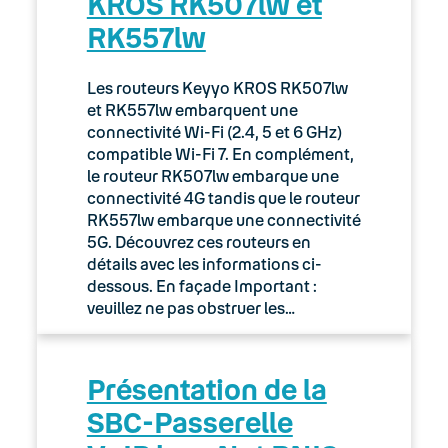
KROS RK507lw et
RK557lw
Les routeurs Keyyo KROS RK507lw
et RK557lw embarquent une
connectivité Wi-Fi (2.4, 5 et 6 GHz)
compatible Wi-Fi 7. En complément,
le routeur RK507lw embarque une
connectivité 4G tandis que le routeur
RK557lw embarque une connectivité
5G. Découvrez ces routeurs en
détails avec les informations ci-
dessous. En façade Important :
veuillez ne pas obstruer les…
Présentation de la
SBC-Passerelle