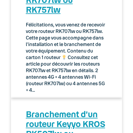
RK757lw
Félicitations, vous venez de recevoir
votre routeur RK707lw ou RK757lw.
Cette page vous accompagne dans
l’installation et le branchement de
votre équipement. Contenu du
carton 1 routeur
Consultez cet
article pour découvrir les routeurs
RK707lw et RK757lw en détails. 2
antennes 4G + 4 antennes Wi-Fi
(routeur RK707lw) ou 4 antennes 5G
+ 4…
Branchement d’un
routeur Keyyo KROS