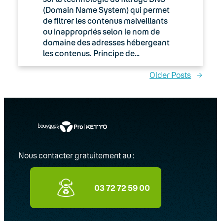
(Domain Name System) qui permet
de filtrer les contenus malveillants
ou inappropriés selon le nom de
domaine des adresses hébergeant
les contenus. Principe de…
Older Posts
→
Nous contacter gratuitement au :
03 72 72 59 00