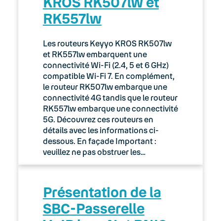
KROS RK507lw et
RK557lw
Les routeurs Keyyo KROS RK507lw
et RK557lw embarquent une
connectivité Wi-Fi (2.4, 5 et 6 GHz)
compatible Wi-Fi 7. En complément,
le routeur RK507lw embarque une
connectivité 4G tandis que le routeur
RK557lw embarque une connectivité
5G. Découvrez ces routeurs en
détails avec les informations ci-
dessous. En façade Important :
veuillez ne pas obstruer les…
Présentation de la
SBC-Passerelle