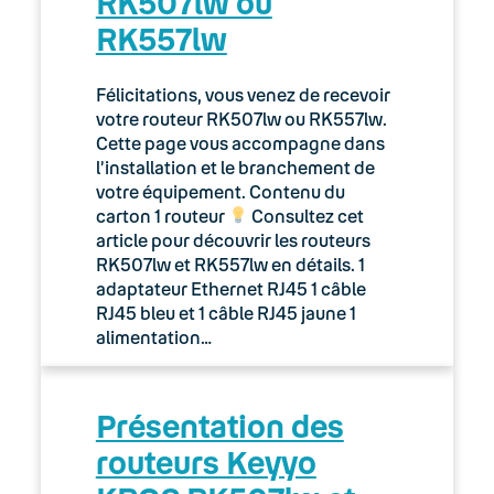
RK507lw ou
RK557lw
Félicitations, vous venez de recevoir
votre routeur RK507lw ou RK557lw.
Cette page vous accompagne dans
l’installation et le branchement de
votre équipement. Contenu du
carton 1 routeur
Consultez cet
article pour découvrir les routeurs
RK507lw et RK557lw en détails. 1
adaptateur Ethernet RJ45 1 câble
RJ45 bleu et 1 câble RJ45 jaune 1
alimentation…
Présentation des
routeurs Keyyo