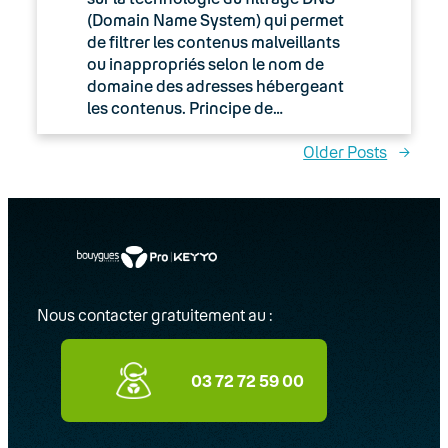
(Domain Name System) qui permet
de filtrer les contenus malveillants
ou inappropriés selon le nom de
domaine des adresses hébergeant
les contenus. Principe de…
Older Posts
→
Nous contacter gratuitement au :
03 72 72 59 00