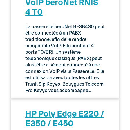
VoIP beroNet RNIS
4 T0
La passerelle beroNet BFSB4S0 peut
être connectée à un PABX
traditionnel afin de le rendre
compatible VoIP. Elle contient 4
ports T0/BRI. Un système
téléphonique classique (PABX) peut
ainsi être aisément connecté à une
connexion VoIP via la Passerelle. Elle
est utilisable avec toutes les offres
Trunk Sip Keyyo. Bouygues Telecom
Pro Keyyo vous accompagne…
HP Poly Edge E220 /
E350 / E450