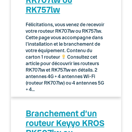
RK757lw
Félicitations, vous venez de recevoir
votre routeur RK707lw ou RK757lw.
Cette page vous accompagne dans
l’installation et le branchement de
votre équipement. Contenu du
carton 1 routeur
Consultez cet
article pour découvrir les routeurs
RK707lw et RK757lw en détails. 2
antennes 4G + 4 antennes Wi-Fi
(routeur RK707lw) ou 4 antennes 5G
+ 4…
Branchement d’un
routeur Keyyo KROS