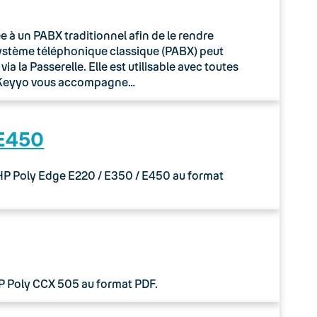
à un PABX traditionnel afin de le rendre
système téléphonique classique (PABX) peut
 la Passerelle. Elle est utilisable avec toutes
o Keyyo vous accompagne…
 E450
 HP Poly Edge E220 / E350 / E450 au format
HP Poly CCX 505 au format PDF.