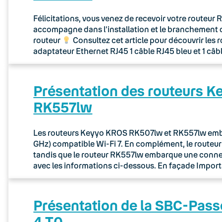
Félicitations, vous venez de recevoir votre routeu
accompagne dans l’installation et le branchement 
routeur
Consultez cet article pour découvrir les 
adaptateur Ethernet RJ45 1 câble RJ45 bleu et 1 câb
Présentation des routeurs 
RK557lw
Les routeurs Keyyo KROS RK507lw et RK557lw embar
GHz) compatible Wi-Fi 7. En complément, le route
tandis que le routeur RK557lw embarque une connec
avec les informations ci-dessous. En façade Importa
Présentation de la SBC-Pass
4 T0