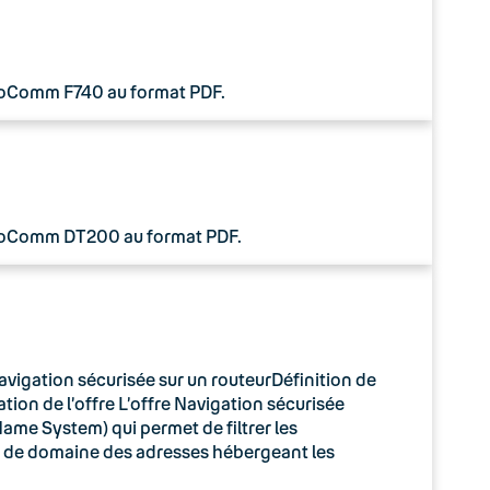
 CoComm F740 au format PDF.
 CoComm DT200 au format PDF.
avigation sécurisée sur un routeurDéfinition de
tion de l’offre L’offre Navigation sécurisée
ame System) qui permet de filtrer les
m de domaine des adresses hébergeant les