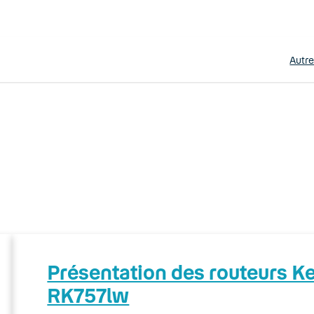
Autr
Présentation des routeurs 
RK757lw