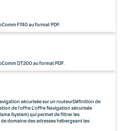
 CoComm F740 au format PDF.
 CoComm DT200 au format PDF.
avigation sécurisée sur un routeurDéfinition de
tion de l’offre L’offre Navigation sécurisée
ame System) qui permet de filtrer les
m de domaine des adresses hébergeant les