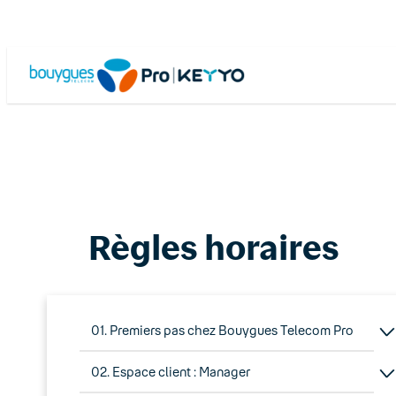
Skip
to
content
Règles horaires
01. Premiers pas chez Bouygues Telecom Pro
02. Espace client : Manager