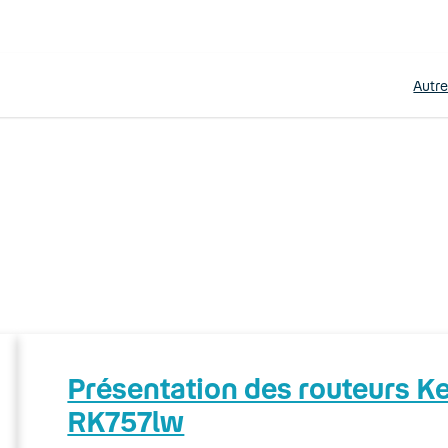
Autr
Présentation des routeurs 
RK757lw