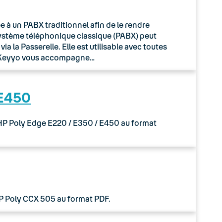
à un PABX traditionnel afin de le rendre
système téléphonique classique (PABX) peut
 la Passerelle. Elle est utilisable avec toutes
o Keyyo vous accompagne…
 E450
 HP Poly Edge E220 / E350 / E450 au format
HP Poly CCX 505 au format PDF.