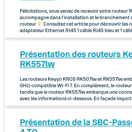
Félicitations, vous venez de recevoir votre routeu
accompagne dans l’installation et le branchement 
routeur
Consultez cet article pour découvrir les 
adaptateur Ethernet RJ45 1 câble RJ45 bleu et 1 câb
Présentation des routeurs 
RK557lw
Les routeurs Keyyo KROS RK507lw et RK557lw embar
GHz) compatible Wi-Fi 7. En complément, le route
tandis que le routeur RK557lw embarque une connec
avec les informations ci-dessous. En façade Importa
Présentation de la SBC-Pass
4 T0