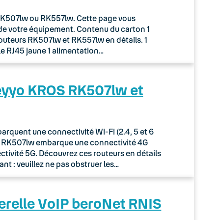
r RK507lw ou RK557lw. Cette page vous
de votre équipement. Contenu du carton 1
routeurs RK507lw et RK557lw en détails. 1
le RJ45 jaune 1 alimentation…
Keyyo KROS RK507lw et
quent une connectivité Wi-Fi (2.4, 5 et 6
ur RK507lw embarque une connectivité 4G
tivité 5G. Découvrez ces routeurs en détails
nt : veuillez ne pas obstruer les…
erelle VoIP beroNet RNIS