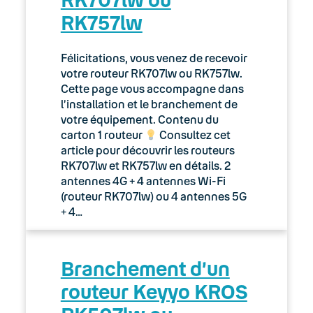
RK757lw
Félicitations, vous venez de recevoir
votre routeur RK707lw ou RK757lw.
Cette page vous accompagne dans
l’installation et le branchement de
votre équipement. Contenu du
carton 1 routeur
Consultez cet
article pour découvrir les routeurs
RK707lw et RK757lw en détails. 2
antennes 4G + 4 antennes Wi-Fi
(routeur RK707lw) ou 4 antennes 5G
+ 4…
Branchement d’un
routeur Keyyo KROS