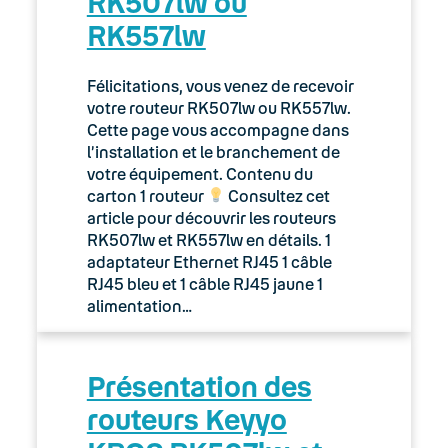
RK507lw ou
RK557lw
Félicitations, vous venez de recevoir
votre routeur RK507lw ou RK557lw.
Cette page vous accompagne dans
l’installation et le branchement de
votre équipement. Contenu du
carton 1 routeur
Consultez cet
article pour découvrir les routeurs
RK507lw et RK557lw en détails. 1
adaptateur Ethernet RJ45 1 câble
RJ45 bleu et 1 câble RJ45 jaune 1
alimentation…
Présentation des
routeurs Keyyo