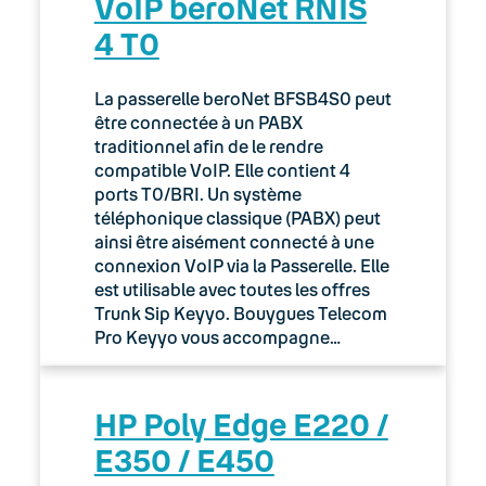
VoIP beroNet RNIS
4 T0
La passerelle beroNet BFSB4S0 peut
être connectée à un PABX
traditionnel afin de le rendre
compatible VoIP. Elle contient 4
ports T0/BRI. Un système
téléphonique classique (PABX) peut
ainsi être aisément connecté à une
connexion VoIP via la Passerelle. Elle
est utilisable avec toutes les offres
Trunk Sip Keyyo. Bouygues Telecom
Pro Keyyo vous accompagne…
HP Poly Edge E220 /
E350 / E450