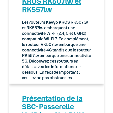
KROS RK507lw et
RK557lw
Les routeurs Keyyo KROS RK507lw
et RK557lw embarquent une
connectivité Wi-Fi (2.4, 5 et 6 GHz)
compatible Wi-Fi 7. En complément,
le routeur RK507lw embarque une
connectivité 4G tandis que le routeur
RK557lw embarque une connectivité
5G. Découvrez ces routeurs en
détails avec les informations ci-
dessous. En façade Important :
veuillez ne pas obstruer les…
Présentation de la
SBC-Passerelle