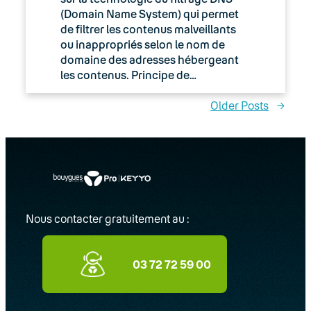
(Domain Name System) qui permet
de filtrer les contenus malveillants
ou inappropriés selon le nom de
domaine des adresses hébergeant
les contenus. Principe de…
Older Posts
→
Nous contacter gratuitement au :
03 72 72 59 00