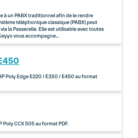
à un PABX traditionnel afin de le rendre
système téléphonique classique (PABX) peut
 la Passerelle. Elle est utilisable avec toutes
o Keyyo vous accompagne…
 E450
 HP Poly Edge E220 / E350 / E450 au format
HP Poly CCX 505 au format PDF.