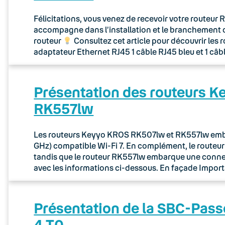
Félicitations, vous venez de recevoir votre routeu
accompagne dans l’installation et le branchement 
routeur
Consultez cet article pour découvrir les 
adaptateur Ethernet RJ45 1 câble RJ45 bleu et 1 câb
Présentation des routeurs 
RK557lw
Les routeurs Keyyo KROS RK507lw et RK557lw embar
GHz) compatible Wi-Fi 7. En complément, le route
tandis que le routeur RK557lw embarque une connec
avec les informations ci-dessous. En façade Importa
Présentation de la SBC-Pass
4 T0