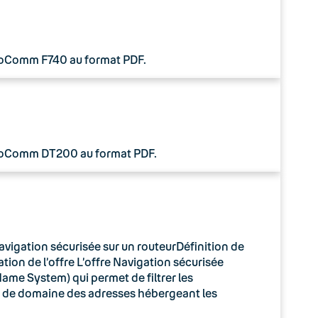
 CoComm F740 au format PDF.
 CoComm DT200 au format PDF.
avigation sécurisée sur un routeurDéfinition de
tion de l’offre L’offre Navigation sécurisée
ame System) qui permet de filtrer les
m de domaine des adresses hébergeant les