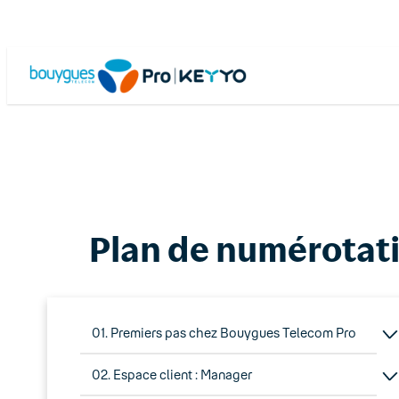
Skip
to
content
Plan de numérotat
01. Premiers pas chez Bouygues Telecom Pro
02. Espace client : Manager