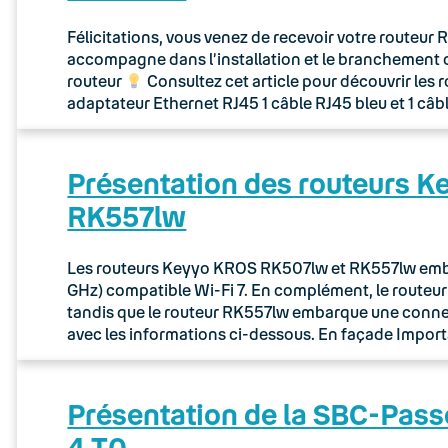
Félicitations, vous venez de recevoir votre routeu
accompagne dans l’installation et le branchement 
routeur
Consultez cet article pour découvrir les 
adaptateur Ethernet RJ45 1 câble RJ45 bleu et 1 câb
Présentation des routeurs 
RK557lw
Les routeurs Keyyo KROS RK507lw et RK557lw embar
GHz) compatible Wi-Fi 7. En complément, le route
tandis que le routeur RK557lw embarque une connec
avec les informations ci-dessous. En façade Importa
Présentation de la SBC-Pass
4 T0