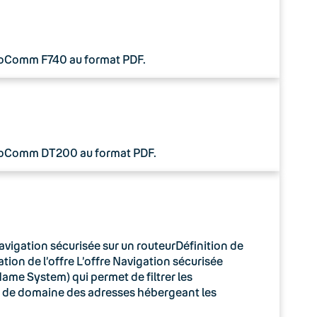
 CoComm F740 au format PDF.
 CoComm DT200 au format PDF.
avigation sécurisée sur un routeurDéfinition de
tion de l’offre L’offre Navigation sécurisée
ame System) qui permet de filtrer les
m de domaine des adresses hébergeant les