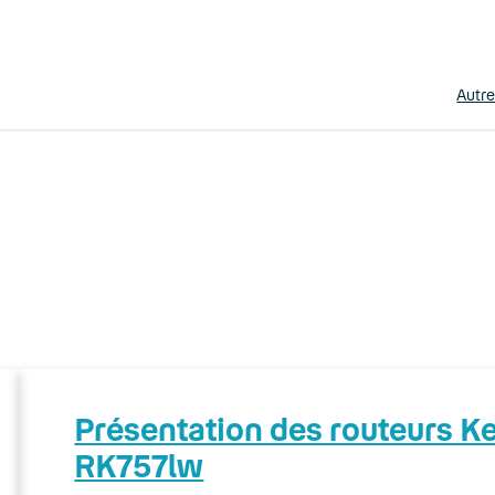
Autr
Présentation des routeurs 
RK757lw