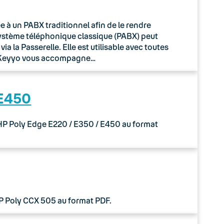
à un PABX traditionnel afin de le rendre
système téléphonique classique (PABX) peut
 la Passerelle. Elle est utilisable avec toutes
o Keyyo vous accompagne…
 E450
 HP Poly Edge E220 / E350 / E450 au format
HP Poly CCX 505 au format PDF.