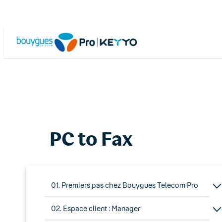
Skip
to
content
PC to Fax
01. Premiers pas chez Bouygues Telecom Pro
02. Espace client : Manager