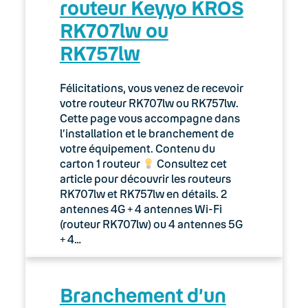
routeur Keyyo KROS
RK707lw ou
RK757lw
Félicitations, vous venez de recevoir
votre routeur RK707lw ou RK757lw.
Cette page vous accompagne dans
l’installation et le branchement de
votre équipement. Contenu du
carton 1 routeur
Consultez cet
article pour découvrir les routeurs
RK707lw et RK757lw en détails. 2
antennes 4G + 4 antennes Wi-Fi
(routeur RK707lw) ou 4 antennes 5G
+ 4…
Branchement d’un