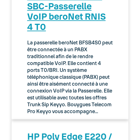
SBC-Passerelle
VoIP beroNet RNIS
4 T0
La passerelle beroNet BFSB4S0 peut
être connectée à un PABX
traditionnel afin de le rendre
compatible VoIP. Elle contient 4
ports T0/BRI. Un système
téléphonique classique (PABX) peut
ainsi être aisément connecté à une
connexion VoIP via la Passerelle. Elle
est utilisable avec toutes les offres
Trunk Sip Keyyo. Bouygues Telecom
Pro Keyyo vous accompagne…
HP Poly Edge E220 /