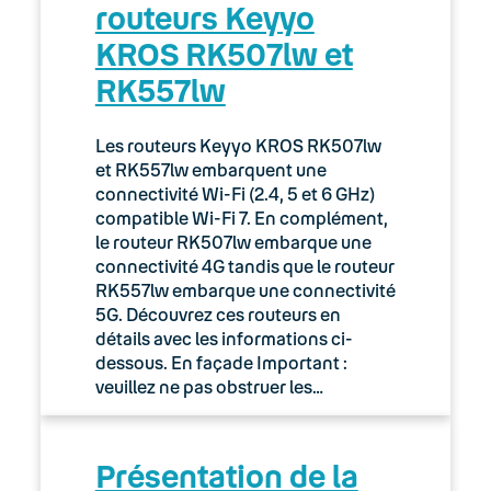
routeurs Keyyo
KROS RK507lw et
RK557lw
Les routeurs Keyyo KROS RK507lw
et RK557lw embarquent une
connectivité Wi-Fi (2.4, 5 et 6 GHz)
compatible Wi-Fi 7. En complément,
le routeur RK507lw embarque une
connectivité 4G tandis que le routeur
RK557lw embarque une connectivité
5G. Découvrez ces routeurs en
détails avec les informations ci-
dessous. En façade Important :
veuillez ne pas obstruer les…
Présentation de la