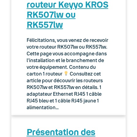
routeur Keyyo KROS
RK507lw ou
RK557lw
Félicitations, vous venez de recevoir
votre routeur RK507lw ou RK557lw.
Cette page vous accompagne dans
l’installation et le branchement de
votre équipement. Contenu du
carton 1 routeur
Consultez cet
article pour découvrir les routeurs
RK507lw et RK557lw en détails. 1
adaptateur Ethernet RJ45 1 câble
RJ45 bleu et 1 câble RJ45 jaune 1
alimentation…
Présentation des