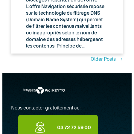
L’offre Navigation sécurisée repose
sur la technologie du filtrage DNS
(Domain Name System) qui permet
de filtrer les contenus malveillants
ou inappropriés selon le nom de
domaine des adresses hébergeant
les contenus. Principe de…
Older Posts
→
Nous contacter gratuitement au :
03 72 72 59 00