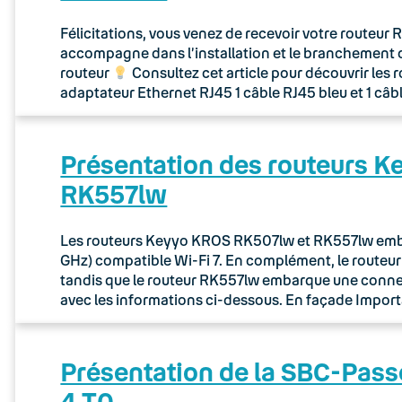
Félicitations, vous venez de recevoir votre routeu
accompagne dans l’installation et le branchement 
routeur
Consultez cet article pour découvrir les 
adaptateur Ethernet RJ45 1 câble RJ45 bleu et 1 câb
Présentation des routeurs 
RK557lw
Les routeurs Keyyo KROS RK507lw et RK557lw embar
GHz) compatible Wi-Fi 7. En complément, le route
tandis que le routeur RK557lw embarque une connec
avec les informations ci-dessous. En façade Importa
Présentation de la SBC-Pass
4 T0