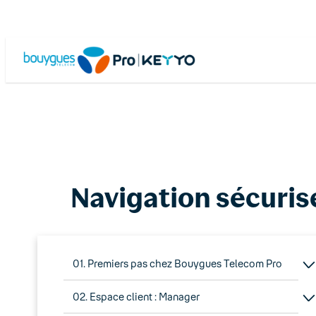
Skip
to
content
Navigation sécuris
01. Premiers pas chez Bouygues Telecom Pro
02. Espace client : Manager