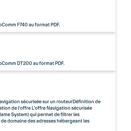
 CoComm F740 au format PDF.
 CoComm DT200 au format PDF.
avigation sécurisée sur un routeurDéfinition de
tion de l’offre L’offre Navigation sécurisée
ame System) qui permet de filtrer les
m de domaine des adresses hébergeant les