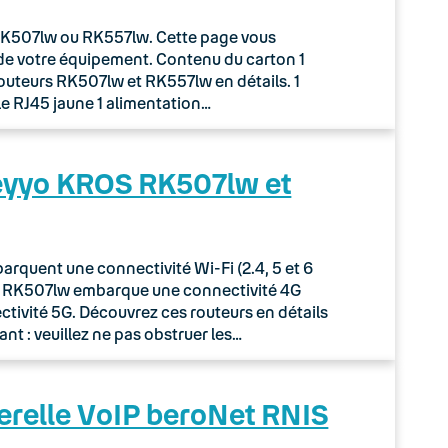
r RK507lw ou RK557lw. Cette page vous
de votre équipement. Contenu du carton 1
routeurs RK507lw et RK557lw en détails. 1
le RJ45 jaune 1 alimentation…
Keyyo KROS RK507lw et
quent une connectivité Wi-Fi (2.4, 5 et 6
ur RK507lw embarque une connectivité 4G
tivité 5G. Découvrez ces routeurs en détails
nt : veuillez ne pas obstruer les…
erelle VoIP beroNet RNIS