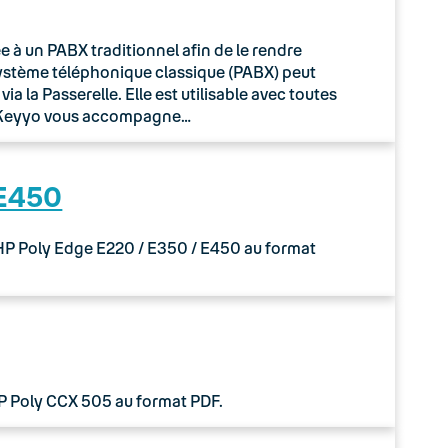
à un PABX traditionnel afin de le rendre
système téléphonique classique (PABX) peut
 la Passerelle. Elle est utilisable avec toutes
o Keyyo vous accompagne…
 E450
 HP Poly Edge E220 / E350 / E450 au format
HP Poly CCX 505 au format PDF.