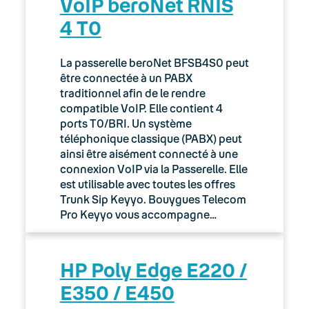
VoIP beroNet RNIS
4 T0
La passerelle beroNet BFSB4S0 peut
être connectée à un PABX
traditionnel afin de le rendre
compatible VoIP. Elle contient 4
ports T0/BRI. Un système
téléphonique classique (PABX) peut
ainsi être aisément connecté à une
connexion VoIP via la Passerelle. Elle
est utilisable avec toutes les offres
Trunk Sip Keyyo. Bouygues Telecom
Pro Keyyo vous accompagne…
HP Poly Edge E220 /
E350 / E450