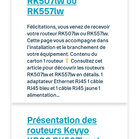
RK507lw ou
RK557lw
Félicitations, vous venez de recevoir
votre routeur RK507lw ou RK557lw.
Cette page vous accompagne dans
l’installation et le branchement de
votre équipement. Contenu du
carton 1 routeur
Consultez cet
article pour découvrir les routeurs
RK507lw et RK557lw en détails. 1
adaptateur Ethernet RJ45 1 câble
RJ45 bleu et 1 câble RJ45 jaune 1
alimentation…
Présentation des
routeurs Keyyo