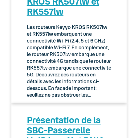
KROS RK507lw et
RK557lw
Les routeurs Keyyo KROS RK507lw
et RK557lw embarquent une
connectivité Wi-Fi (2.4, 5 et 6 GHz)
compatible Wi-Fi 7. En complément,
le routeur RK507lw embarque une
connectivité 4G tandis que le routeur
RK557lw embarque une connectivité
5G. Découvrez ces routeurs en
détails avec les informations ci-
dessous. En façade Important :
veuillez ne pas obstruer les…
Présentation de la
SBC-Passerelle