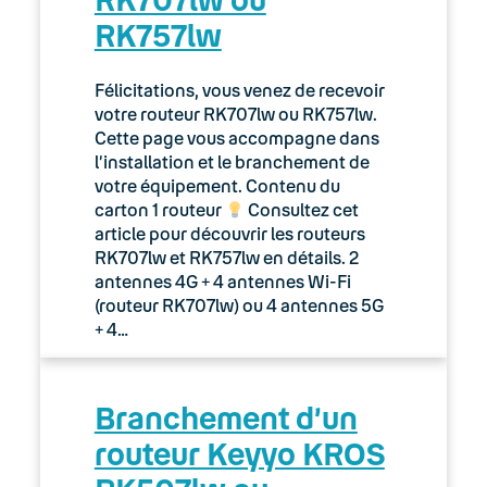
RK757lw
Félicitations, vous venez de recevoir
votre routeur RK707lw ou RK757lw.
Cette page vous accompagne dans
l’installation et le branchement de
votre équipement. Contenu du
carton 1 routeur
Consultez cet
article pour découvrir les routeurs
RK707lw et RK757lw en détails. 2
antennes 4G + 4 antennes Wi-Fi
(routeur RK707lw) ou 4 antennes 5G
+ 4…
Branchement d’un
routeur Keyyo KROS