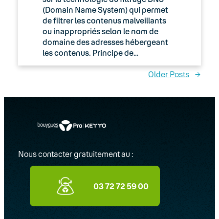
(Domain Name System) qui permet
de filtrer les contenus malveillants
ou inappropriés selon le nom de
domaine des adresses hébergeant
les contenus. Principe de…
Older Posts
→
Nous contacter gratuitement au :
03 72 72 59 00