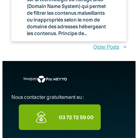
(Domain Name System) qui permet
de filtrer les contenus malveillants
ou inappropriés selon le nom de
domaine des adresses hébergeant
les contenus. Principe de…
Older Posts
→
Nous contacter gratuitement au :
03 72 72 59 00