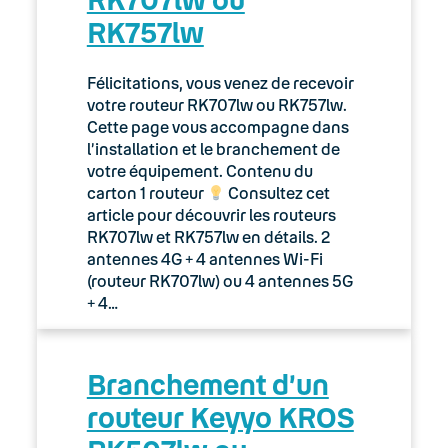
RK757lw
Félicitations, vous venez de recevoir
votre routeur RK707lw ou RK757lw.
Cette page vous accompagne dans
l’installation et le branchement de
votre équipement. Contenu du
carton 1 routeur
Consultez cet
article pour découvrir les routeurs
RK707lw et RK757lw en détails. 2
antennes 4G + 4 antennes Wi-Fi
(routeur RK707lw) ou 4 antennes 5G
+ 4…
Branchement d’un
routeur Keyyo KROS