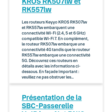
KROS RK507lw et
RK557lw
Les routeurs Keyyo KROS RK507lw
et RK557lw embarquent une
connectivité Wi-Fi (2.4, 5 et 6 GHz)
compatible Wi-Fi 7. En complément,
le routeur RK507lw embarque une
connectivité 4G tandis que le routeur
RK557lw embarque une connectivité
5G. Découvrez ces routeurs en
détails avec les informations ci-
dessous. En façade Important :
veuillez ne pas obstruer les…
Présentation de la
SBC-Passerelle