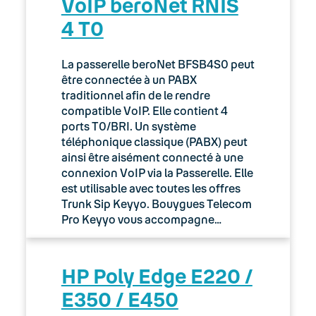
VoIP beroNet RNIS
4 T0
La passerelle beroNet BFSB4S0 peut
être connectée à un PABX
traditionnel afin de le rendre
compatible VoIP. Elle contient 4
ports T0/BRI. Un système
téléphonique classique (PABX) peut
ainsi être aisément connecté à une
connexion VoIP via la Passerelle. Elle
est utilisable avec toutes les offres
Trunk Sip Keyyo. Bouygues Telecom
Pro Keyyo vous accompagne…
HP Poly Edge E220 /
E350 / E450