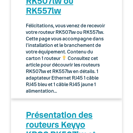
RK507lw ou
RK557lw
Félicitations, vous venez de recevoir
votre routeur RK507lw ou RK557lw.
Cette page vous accompagne dans
l’installation et le branchement de
votre équipement. Contenu du
carton 1 routeur
Consultez cet
article pour découvrir les routeurs
RK507lw et RK557lw en détails. 1
adaptateur Ethernet RJ45 1 câble
RJ45 bleu et 1 câble RJ45 jaune 1
alimentation…
Présentation des
routeurs Keyyo