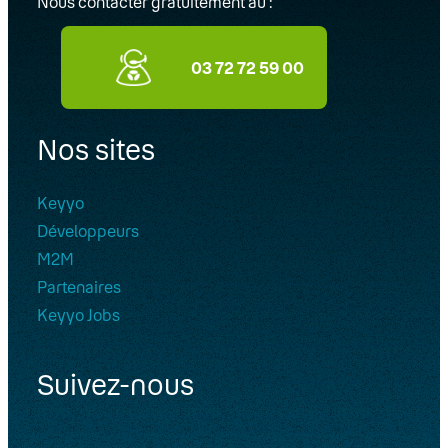
Nous contacter gratuitement au :
03 72 72 59 00
Nos sites
Keyyo
Développeurs
M2M
Partenaires
Keyyo Jobs
Suivez-nous