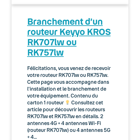
Branchement d’un
routeur Keyyo KROS
RK707lw ou
RK757lw
Félicitations, vous venez de recevoir
votre routeur RK707lw ou RK757lw.
Cette page vous accompagne dans
l’installation et le branchement de
votre équipement. Contenu du
carton 1 routeur
Consultez cet
article pour découvrir les routeurs
RK707lw et RK757lw en détails. 2
antennes 4G + 4 antennes Wi-Fi
(routeur RK707lw) ou 4 antennes 5G
+ 4…