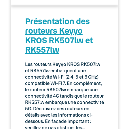
Présentation des
routeurs Keyyo
KROS RK507lw et
RK557lw
Les routeurs Keyyo KROS RK507lw
et RK557lw embarquent une
connectivité Wi-Fi (2.4, 5 et 6 GHz)
compatible Wi-Fi 7. En complément,
le routeur RK507lw embarque une
connectivité 4G tandis que le routeur
RK557lw embarque une connectivité
5G. Découvrez ces routeurs en
détails avec les informations ci-
dessous. En façade Important :
veuillez ne pas obstruer les…