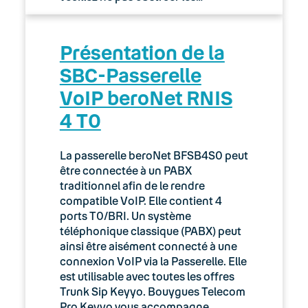
Présentation de la
SBC-Passerelle
VoIP beroNet RNIS
4 T0
La passerelle beroNet BFSB4S0 peut
être connectée à un PABX
traditionnel afin de le rendre
compatible VoIP. Elle contient 4
ports T0/BRI. Un système
téléphonique classique (PABX) peut
ainsi être aisément connecté à une
connexion VoIP via la Passerelle. Elle
est utilisable avec toutes les offres
Trunk Sip Keyyo. Bouygues Telecom
Pro Keyyo vous accompagne…