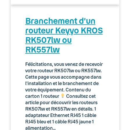
Branchement d’un
routeur Keyyo KROS
RK507lw ou
RK557lw
Félicitations, vous venez de recevoir
votre routeur RK507lw ou RK557lw.
Cette page vous accompagne dans
l’installation et le branchement de
votre équipement. Contenu du
carton 1 routeur
Consultez cet
article pour découvrir les routeurs
RK507lw et RK557lw en détails. 1
adaptateur Ethernet RJ45 1 câble
RJ45 bleu et 1 câble RJ45 jaune 1
alimentation…