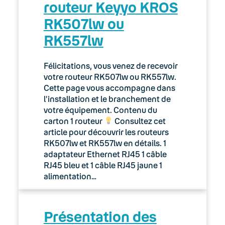
routeur Keyyo KROS
RK507lw ou
RK557lw
Félicitations, vous venez de recevoir
votre routeur RK507lw ou RK557lw.
Cette page vous accompagne dans
l’installation et le branchement de
votre équipement. Contenu du
carton 1 routeur
Consultez cet
article pour découvrir les routeurs
RK507lw et RK557lw en détails. 1
adaptateur Ethernet RJ45 1 câble
RJ45 bleu et 1 câble RJ45 jaune 1
alimentation…
Présentation des