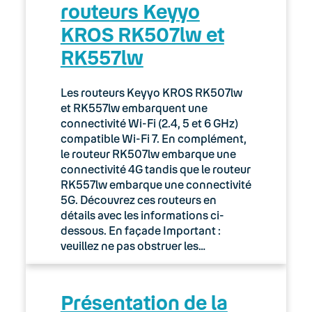
routeurs Keyyo
KROS RK507lw et
RK557lw
Les routeurs Keyyo KROS RK507lw
et RK557lw embarquent une
connectivité Wi-Fi (2.4, 5 et 6 GHz)
compatible Wi-Fi 7. En complément,
le routeur RK507lw embarque une
connectivité 4G tandis que le routeur
RK557lw embarque une connectivité
5G. Découvrez ces routeurs en
détails avec les informations ci-
dessous. En façade Important :
veuillez ne pas obstruer les…
Présentation de la