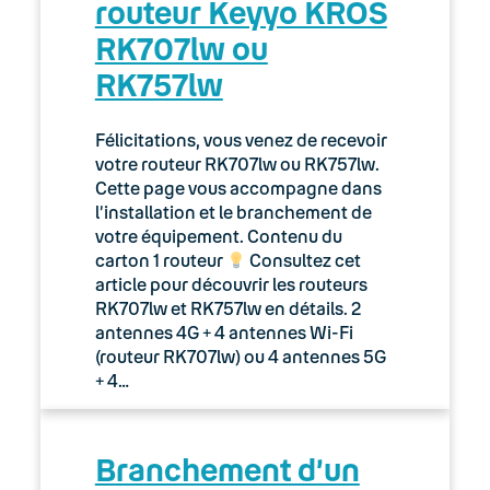
routeur Keyyo KROS
RK707lw ou
RK757lw
Félicitations, vous venez de recevoir
votre routeur RK707lw ou RK757lw.
Cette page vous accompagne dans
l’installation et le branchement de
votre équipement. Contenu du
carton 1 routeur
Consultez cet
article pour découvrir les routeurs
RK707lw et RK757lw en détails. 2
antennes 4G + 4 antennes Wi-Fi
(routeur RK707lw) ou 4 antennes 5G
+ 4…
Branchement d’un