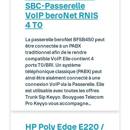
SBC-Passerelle
VoIP beroNet RNIS
4 T0
La passerelle beroNet BFSB4S0 peut
être connectée à un PABX
traditionnel afin de le rendre
compatible VoIP. Elle contient 4
ports T0/BRI. Un système
téléphonique classique (PABX) peut
ainsi être aisément connecté à une
connexion VoIP via la Passerelle. Elle
est utilisable avec toutes les offres
Trunk Sip Keyyo. Bouygues Telecom
Pro Keyyo vous accompagne…
HP Poly Edge E220 /