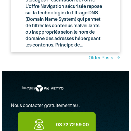
L’offre Navigation sécurisée repose
sur la technologie du filtrage DNS
(Domain Name System) qui permet
de filtrer les contenus malveillants
ou inappropriés selon le nom de
domaine des adresses hébergeant
les contenus. Principe de…
Older Posts
→
Nous contacter gratuitement au :
03 72 72 59 00