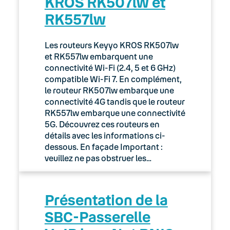
KROS RK507lw et
RK557lw
Les routeurs Keyyo KROS RK507lw
et RK557lw embarquent une
connectivité Wi-Fi (2.4, 5 et 6 GHz)
compatible Wi-Fi 7. En complément,
le routeur RK507lw embarque une
connectivité 4G tandis que le routeur
RK557lw embarque une connectivité
5G. Découvrez ces routeurs en
détails avec les informations ci-
dessous. En façade Important :
veuillez ne pas obstruer les…
Présentation de la
SBC-Passerelle