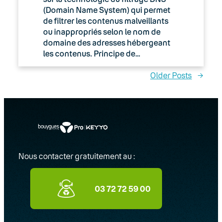
(Domain Name System) qui permet
de filtrer les contenus malveillants
ou inappropriés selon le nom de
domaine des adresses hébergeant
les contenus. Principe de…
Older Posts
→
Nous contacter gratuitement au :
03 72 72 59 00