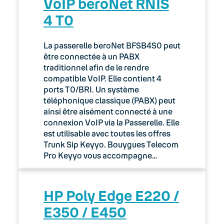
VoIP beroNet RNIS
4 T0
La passerelle beroNet BFSB4S0 peut
être connectée à un PABX
traditionnel afin de le rendre
compatible VoIP. Elle contient 4
ports T0/BRI. Un système
téléphonique classique (PABX) peut
ainsi être aisément connecté à une
connexion VoIP via la Passerelle. Elle
est utilisable avec toutes les offres
Trunk Sip Keyyo. Bouygues Telecom
Pro Keyyo vous accompagne…
HP Poly Edge E220 /
E350 / E450