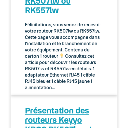
RK507lw ou
RK557lw
Félicitations, vous venez de recevoir
votre routeur RK507lw ou RK557lw.
Cette page vous accompagne dans
l’installation et le branchement de
votre équipement. Contenu du
carton 1 routeur
Consultez cet
article pour découvrir les routeurs
RK507lw et RK557lw en détails. 1
adaptateur Ethernet RJ45 1 câble
RJ45 bleu et 1 câble RJ45 jaune 1
alimentation…
Présentation des
routeurs Keyyo