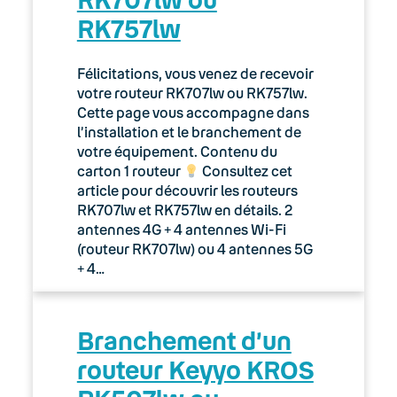
RK757lw
Félicitations, vous venez de recevoir
votre routeur RK707lw ou RK757lw.
Cette page vous accompagne dans
l’installation et le branchement de
votre équipement. Contenu du
carton 1 routeur
Consultez cet
article pour découvrir les routeurs
RK707lw et RK757lw en détails. 2
antennes 4G + 4 antennes Wi-Fi
(routeur RK707lw) ou 4 antennes 5G
+ 4…
Branchement d’un
routeur Keyyo KROS