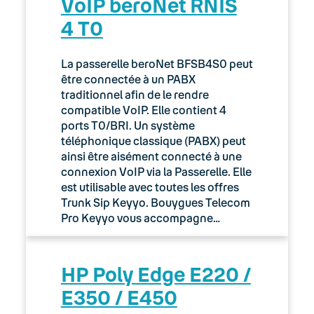
VoIP beroNet RNIS
4 T0
La passerelle beroNet BFSB4S0 peut
être connectée à un PABX
traditionnel afin de le rendre
compatible VoIP. Elle contient 4
ports T0/BRI. Un système
téléphonique classique (PABX) peut
ainsi être aisément connecté à une
connexion VoIP via la Passerelle. Elle
est utilisable avec toutes les offres
Trunk Sip Keyyo. Bouygues Telecom
Pro Keyyo vous accompagne…
HP Poly Edge E220 /
E350 / E450