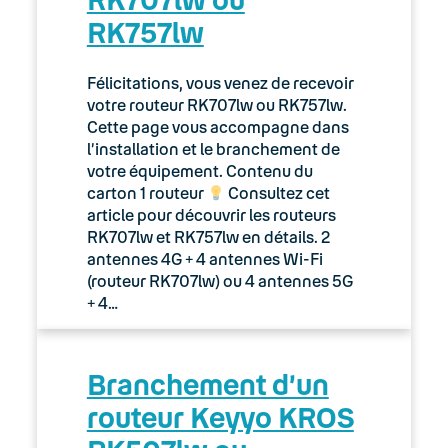
RK757lw
Félicitations, vous venez de recevoir
votre routeur RK707lw ou RK757lw.
Cette page vous accompagne dans
l’installation et le branchement de
votre équipement. Contenu du
carton 1 routeur
Consultez cet
article pour découvrir les routeurs
RK707lw et RK757lw en détails. 2
antennes 4G + 4 antennes Wi-Fi
(routeur RK707lw) ou 4 antennes 5G
+ 4…
Branchement d’un
routeur Keyyo KROS