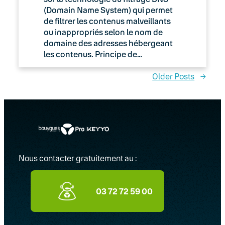
(Domain Name System) qui permet
de filtrer les contenus malveillants
ou inappropriés selon le nom de
domaine des adresses hébergeant
les contenus. Principe de…
Older Posts
→
Nous contacter gratuitement au :
03 72 72 59 00