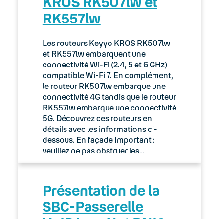
KROS RK507lw et
RK557lw
Les routeurs Keyyo KROS RK507lw
et RK557lw embarquent une
connectivité Wi-Fi (2.4, 5 et 6 GHz)
compatible Wi-Fi 7. En complément,
le routeur RK507lw embarque une
connectivité 4G tandis que le routeur
RK557lw embarque une connectivité
5G. Découvrez ces routeurs en
détails avec les informations ci-
dessous. En façade Important :
veuillez ne pas obstruer les…
Présentation de la
SBC-Passerelle