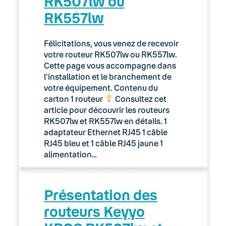
RK507lw ou
RK557lw
Félicitations, vous venez de recevoir
votre routeur RK507lw ou RK557lw.
Cette page vous accompagne dans
l’installation et le branchement de
votre équipement. Contenu du
carton 1 routeur
Consultez cet
article pour découvrir les routeurs
RK507lw et RK557lw en détails. 1
adaptateur Ethernet RJ45 1 câble
RJ45 bleu et 1 câble RJ45 jaune 1
alimentation…
Présentation des
routeurs Keyyo