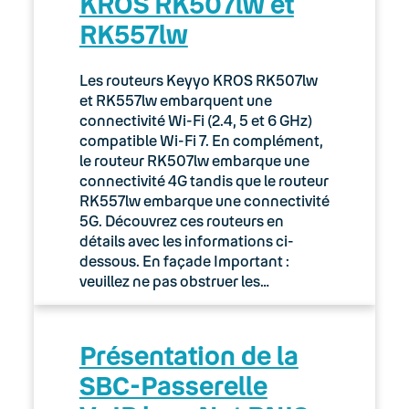
KROS RK507lw et
RK557lw
Les routeurs Keyyo KROS RK507lw
et RK557lw embarquent une
connectivité Wi-Fi (2.4, 5 et 6 GHz)
compatible Wi-Fi 7. En complément,
le routeur RK507lw embarque une
connectivité 4G tandis que le routeur
RK557lw embarque une connectivité
5G. Découvrez ces routeurs en
détails avec les informations ci-
dessous. En façade Important :
veuillez ne pas obstruer les…
Présentation de la
SBC-Passerelle