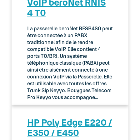
VoIP beroNet RNIS
4 T0
La passerelle beroNet BFSB4S0 peut
être connectée à un PABX
traditionnel afin de le rendre
compatible VoIP. Elle contient 4
ports T0/BRI. Un système
téléphonique classique (PABX) peut
ainsi être aisément connecté à une
connexion VoIP via la Passerelle. Elle
est utilisable avec toutes les offres
Trunk Sip Keyyo. Bouygues Telecom
Pro Keyyo vous accompagne…
HP Poly Edge E220 /
E350 / E450