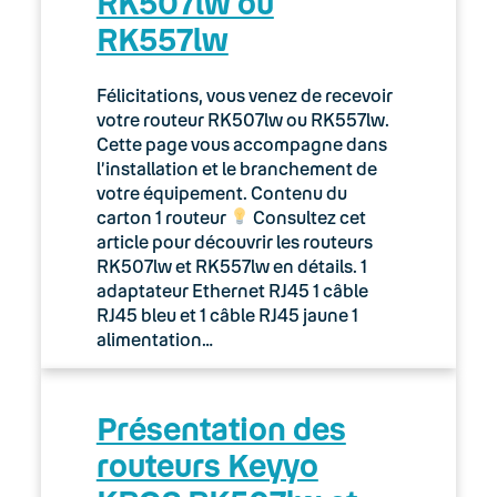
RK507lw ou
RK557lw
Félicitations, vous venez de recevoir
votre routeur RK507lw ou RK557lw.
Cette page vous accompagne dans
l’installation et le branchement de
votre équipement. Contenu du
carton 1 routeur
Consultez cet
article pour découvrir les routeurs
RK507lw et RK557lw en détails. 1
adaptateur Ethernet RJ45 1 câble
RJ45 bleu et 1 câble RJ45 jaune 1
alimentation…
Présentation des
routeurs Keyyo