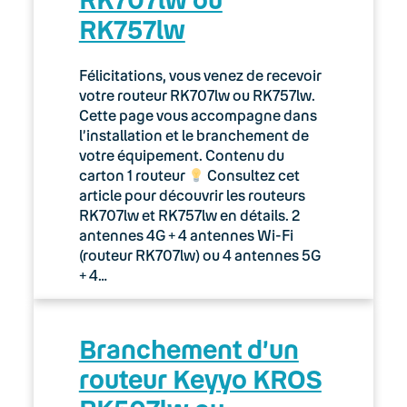
RK757lw
Félicitations, vous venez de recevoir
votre routeur RK707lw ou RK757lw.
Cette page vous accompagne dans
l’installation et le branchement de
votre équipement. Contenu du
carton 1 routeur
Consultez cet
article pour découvrir les routeurs
RK707lw et RK757lw en détails. 2
antennes 4G + 4 antennes Wi-Fi
(routeur RK707lw) ou 4 antennes 5G
+ 4…
Branchement d’un
routeur Keyyo KROS