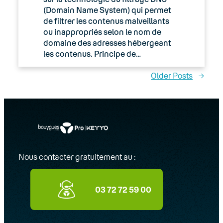
(Domain Name System) qui permet
de filtrer les contenus malveillants
ou inappropriés selon le nom de
domaine des adresses hébergeant
les contenus. Principe de…
Older Posts
→
Nous contacter gratuitement au :
03 72 72 59 00