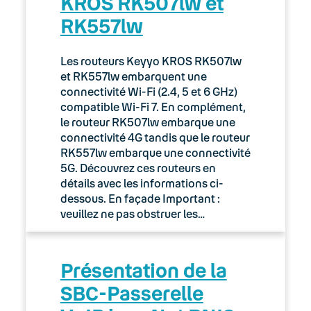
KROS RK507lw et
RK557lw
Les routeurs Keyyo KROS RK507lw
et RK557lw embarquent une
connectivité Wi-Fi (2.4, 5 et 6 GHz)
compatible Wi-Fi 7. En complément,
le routeur RK507lw embarque une
connectivité 4G tandis que le routeur
RK557lw embarque une connectivité
5G. Découvrez ces routeurs en
détails avec les informations ci-
dessous. En façade Important :
veuillez ne pas obstruer les…
Présentation de la
SBC-Passerelle