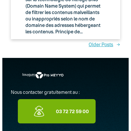
(Domain Name System) qui permet
de filtrer les contenus malveillants
ou inappropriés selon le nom de
domaine des adresses hébergeant
les contenus. Principe de…
Older Posts
→
Nous contacter gratuitement au :
03 72 72 59 00