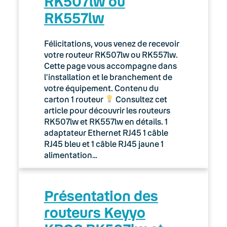
RK507lw ou
RK557lw
Félicitations, vous venez de recevoir
votre routeur RK507lw ou RK557lw.
Cette page vous accompagne dans
l’installation et le branchement de
votre équipement. Contenu du
carton 1 routeur
Consultez cet
article pour découvrir les routeurs
RK507lw et RK557lw en détails. 1
adaptateur Ethernet RJ45 1 câble
RJ45 bleu et 1 câble RJ45 jaune 1
alimentation…
Présentation des
routeurs Keyyo