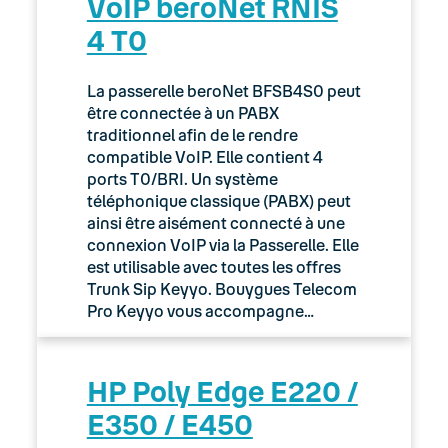
VoIP beroNet RNIS
4 T0
La passerelle beroNet BFSB4S0 peut
être connectée à un PABX
traditionnel afin de le rendre
compatible VoIP. Elle contient 4
ports T0/BRI. Un système
téléphonique classique (PABX) peut
ainsi être aisément connecté à une
connexion VoIP via la Passerelle. Elle
est utilisable avec toutes les offres
Trunk Sip Keyyo. Bouygues Telecom
Pro Keyyo vous accompagne…
HP Poly Edge E220 /
E350 / E450