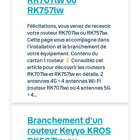
RK757lw
Félicitations, vous venez de recevoir
votre routeur RK707lw ou RK757lw.
Cette page vous accompagne dans
l’installation et le branchement de
votre équipement. Contenu du
carton 1 routeur
Consultez cet
article pour découvrir les routeurs
RK707lw et RK757lw en détails. 2
antennes 4G + 4 antennes Wi-Fi
(routeur RK707lw) ou 4 antennes 5G
+ 4…
Branchement d’un
routeur Keyyo KROS